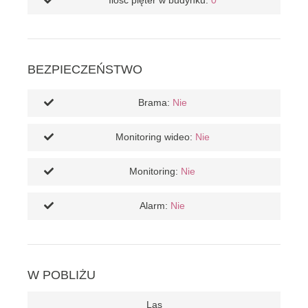
Ilość pięter w budynku:
0
BEZPIECZEŃSTWO
Brama:
Nie
Monitoring wideo:
Nie
Monitoring:
Nie
Alarm:
Nie
W POBLIŻU
Las