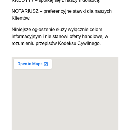
KREDYT? – spotkaj się z naszym doradcą.
NOTARIUSZ – preferencyjne stawki dla naszych
Klientów.
Niniejsze ogłoszenie służy wyłącznie celom
informacyjnym i nie stanowi oferty handlowej w
rozumieniu przepisów Kodeksu Cywilnego.