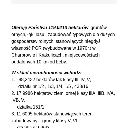
Oferuję Państwu 119,0213 hektarów
gruntów
ornych, łąk, lasu i zabudowań typowych dla dużych
gospodarstw rolnych, stanowiących niegdyś
własność PGR (wybudowane w 1970r.) w
Charbrowie i Krakulicach, miejscowościach
oddalonych 10 km od Łeby.
W skład nieruchomości wchodzi :
1. 88,2432 hektarów łąk klasy III, IV, V,
działki nr 1/2 , 1/3, 1/4, 1/5 , 438/16
2. 17,9986 hektarów ziemi ornej klasy IIIA, IIIB, IVA,
IVB, V,
działka 151/1
3. 11,6095 hektarów stanowiących teren
zabudowany – grunty klasy V, VI ,
działka nr 636/2