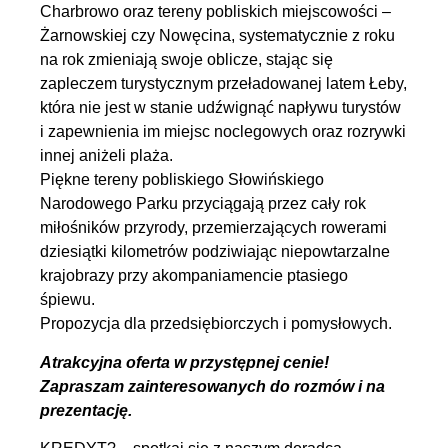
Charbrowo oraz tereny pobliskich miejscowości –
Żarnowskiej czy Nowęcina, systematycznie z roku
na rok zmieniają swoje oblicze, stając się
zapleczem turystycznym przeładowanej latem Łeby,
która nie jest w stanie udźwignąć napływu turystów
i zapewnienia im miejsc noclegowych oraz rozrywki
innej aniżeli plaża.
Piękne tereny pobliskiego Słowińskiego
Narodowego Parku przyciągają przez cały rok
miłośników przyrody, przemierzających rowerami
dziesiątki kilometrów podziwiając niepowtarzalne
krajobrazy przy akompaniamencie ptasiego
śpiewu.
Propozycja dla przedsiębiorczych i pomysłowych.
Atrakcyjna oferta w przystępnej cenie!
Zapraszam zainteresowanych do rozmów i na
prezentację.