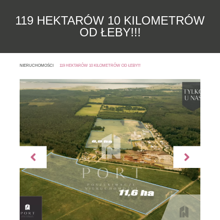
119 HEKTARÓW 10 KILOMETRÓW
OD ŁEBY!!!
NIERUCHOMOŚCI
119 HEKTARÓW 10 KILOMETRÓW OD ŁEBY!!!