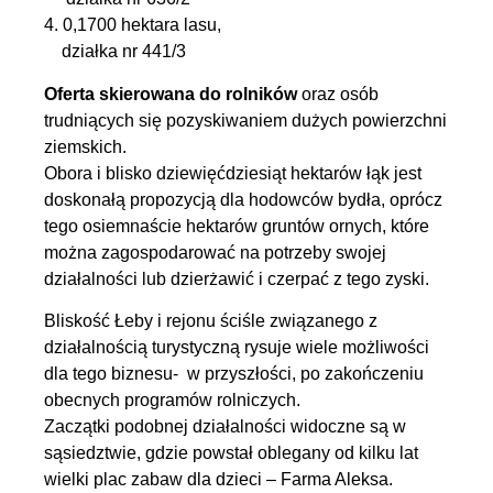
4. 0,1700 hektara lasu,
działka nr 441/3
Oferta skierowana do rolników
oraz osób
trudniących się pozyskiwaniem dużych powierzchni
ziemskich.
Obora i blisko dziewięćdziesiąt hektarów łąk jest
doskonałą propozycją dla hodowców bydła, oprócz
tego osiemnaście hektarów gruntów ornych, które
można zagospodarować na potrzeby swojej
działalności lub dzierżawić i czerpać z tego zyski.
Bliskość Łeby i rejonu ściśle związanego z
działalnością turystyczną rysuje wiele możliwości
dla tego biznesu- w przyszłości, po zakończeniu
obecnych programów rolniczych.
Zaczątki podobnej działalności widoczne są w
sąsiedztwie, gdzie powstał oblegany od kilku lat
wielki plac zabaw dla dzieci – Farma Aleksa.