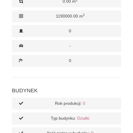
0.00 m
2
1190000.00 m
0
-
0
BUDYNEK
Rok produkcji:
0
Typ budynku:
Działki