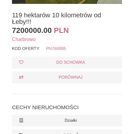
119 hektarów 10 kilometrów od
Łeby!!!
7200000.00
PLN
Charbrowo
KOD OFERTY:
PN760085
DO SCHOWKA
PORÓWNAJ
CECHY NIERUCHOMOŚCI
Działki
2