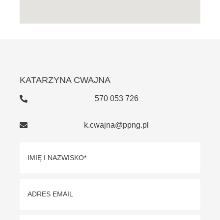
KATARZYNA CWAJNA
570 053 726
k.cwajna@ppng.pl