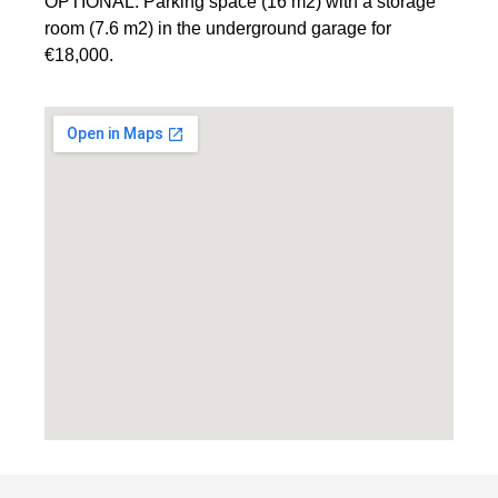
OPTIONAL: Parking space (16 m2) with a storage
room (7.6 m2) in the underground garage for
€18,000.