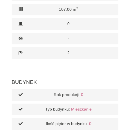
2
107.00 m
0
-
2
BUDYNEK
Rok produkcji:
0
Typ budynku:
Mieszkanie
Ilość pięter w budynku:
0