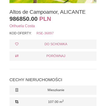
Altos de Campoamor, ALICANTE
986850.00
PLN
Orihuela Costa
KOD OFERTY:
RSE-36897
DO SCHOWKA
PORÓWNAJ
CECHY NIERUCHOMOŚCI
Mieszkanie
2
107.00 m