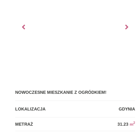
NOWOCZESNE MIESZKANIE Z OGRÓDKIEM!
LOKALIZACJA
GDYNIA
2
METRAŻ
31.23
m