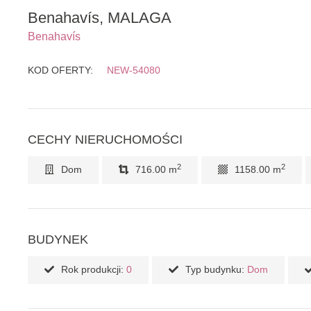
Benahavís, MALAGA
Benahavís
KOD OFERTY:
NEW-54080
CECHY NIERUCHOMOŚCI
2
2
Dom
716.00 m
1158.00 m
BUDYNEK
Rok produkcji:
0
Typ budynku:
Dom