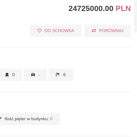
24725000.00
PLN
DO SCHOWKA
PORÓWNAJ
0
-
6
Ilość pięter w budynku:
0