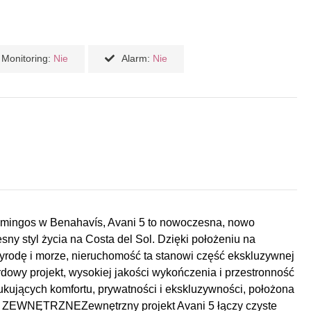
Monitoring:
Nie
Alarm:
Nie
lamingos w Benahavís, Avani 5 to nowoczesna, nowo
ny styl życia na Costa del Sol. Dzięki położeniu na
yrodę i morze, nieruchomość ta stanowi część ekskluzywnej
rdowy projekt, wysokiej jakości wykończenia i przestronność
zukujących komfortu, prywatności i ekskluzywności, położona
NY ZEWNĘTRZNEZewnętrzny projekt Avani 5 łączy czyste