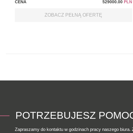
CENA
529000.00
PLN
ZOBACZ PEŁNĄ OFERTĘ
POTRZEBUJESZ POMO
Zapraszamy do kontaktu w godzinach pracy naszego biura. 