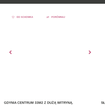
DO SCHOWKA
PORÓWNAJ
GDYNIA CENTRUM 33M2 Z DUŻĄ WITRYNĄ.
S