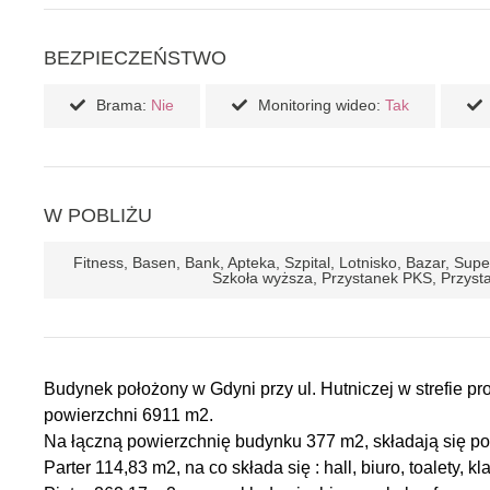
BEZPIECZEŃSTWO
Brama:
Nie
Monitoring wideo:
Tak
W POBLIŻU
Fitness, Basen, Bank, Apteka, Szpital, Lotnisko, Bazar, Su
Szkoła wyższa, Przystanek PKS, Przysta
Budynek położony w Gdyni przy ul. Hutniczej w strefie p
powierzchni 6911 m2.
Na łączną powierzchnię budynku 377 m2, składają się 
Parter 114,83 m2, na co składa się : hall, biuro, toalety, 