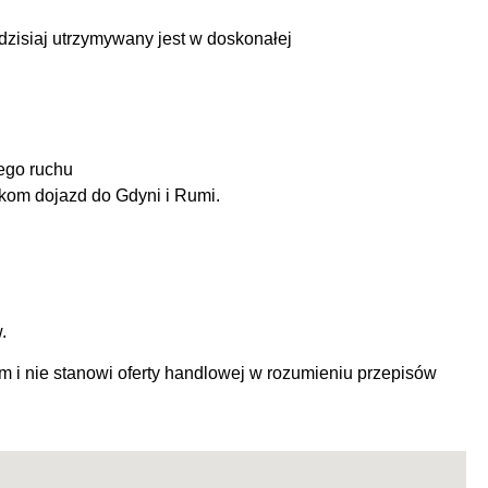
dzisiaj utrzymywany jest w doskonałej
iego ruchu
ikom dojazd do Gdyni i Rumi.
w.
m i nie stanowi oferty handlowej w rozumieniu przepisów