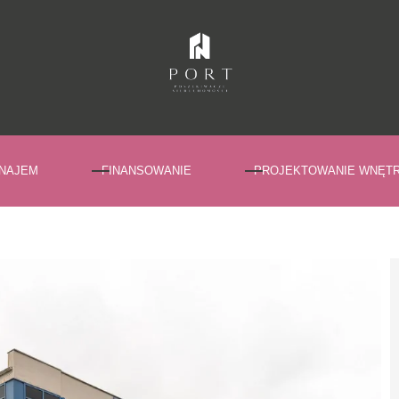
NAJEM
FINANSOWANIE
PROJEKTOWANIE WNĘT