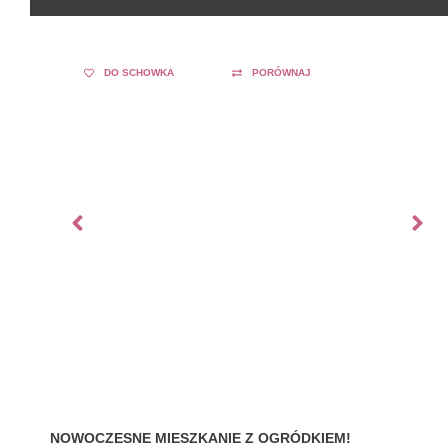
DO SCHOWKA
PORÓWNAJ
NOWOCZESNE MIESZKANIE Z OGRÓDKIEM!