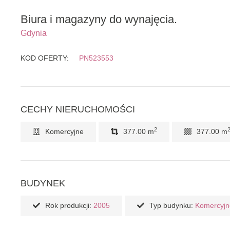
Biura i magazyny do wynajęcia.
Gdynia
KOD OFERTY:
PN523553
CECHY NIERUCHOMOŚCI
2
Komercyjne
377.00 m
377.00 m
BUDYNEK
Rok produkcji:
2005
Typ budynku:
Komercyjn