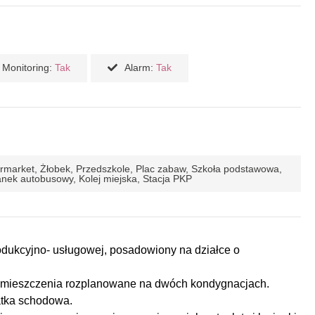
Monitoring:
Tak
Alarm:
Tak
permarket, Żłobek, Przedszkole, Plac zabaw, Szkoła podstawowa,
nek autobusowy, Kolej miejska, Stacja PKP
rodukcyjno- usługowej, posadowiony na działce o
pomieszczenia rozplanowane na dwóch kondygnacjach.
klatka schodowa.