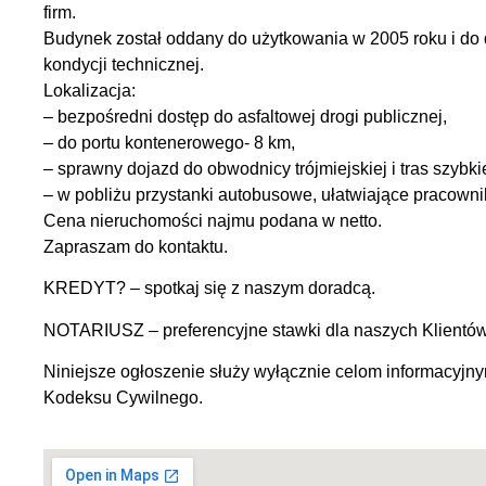
firm.
Budynek został oddany do użytkowania w 2005 roku i do 
kondycji technicznej.
Lokalizacja:
– bezpośredni dostęp do asfaltowej drogi publicznej,
– do portu kontenerowego- 8 km,
– sprawny dojazd do obwodnicy trójmiejskiej i tras szybk
– w pobliżu przystanki autobusowe, ułatwiające pracown
Cena nieruchomości najmu podana w netto.
Zapraszam do kontaktu.
KREDYT? – spotkaj się z naszym doradcą.
NOTARIUSZ – preferencyjne stawki dla naszych Klientó
Niniejsze ogłoszenie służy wyłącznie celom informacyjny
Kodeksu Cywilnego.