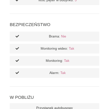
Ilość pięter w budynku:
3
BEZPIECZEŃSTWO
Brama:
Nie
Monitoring wideo:
Tak
Monitoring:
Tak
Alarm:
Tak
W POBLIŻU
Przystanek autobusowy