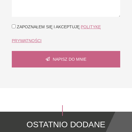
ZAPOZNAŁEM SIĘ I AKCEPTUJĘ
POLITYKĘ
PRYWATNOŚCI
NAPISZ DO MNIE
OSTATNIO DODANE