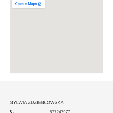
SYLWIA ZDZIEBŁOWSKA
577247977