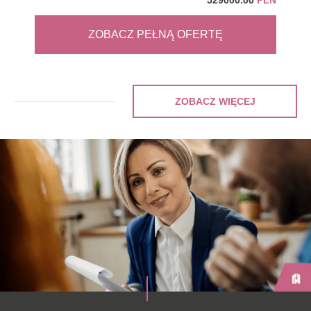
529000.00
PLN
ZOBACZ PEŁNĄ OFERTĘ
ZOBACZ WIĘCEJ