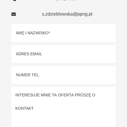
s.zdzieblowska@ppng.pl