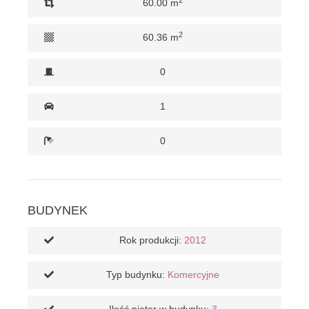
60.00 m
2
60.36 m
0
1
0
BUDYNEK
Rok produkcji:
2012
Typ budynku:
Komercyjne