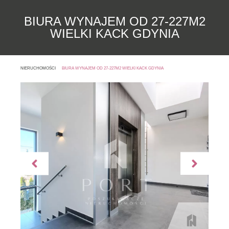
BIURA WYNAJEM OD 27-227M2
WIELKI KACK GDYNIA
NIERUCHOMOŚCI
BIURA WYNAJEM OD 27-227M2 WIELKI KACK GDYNIA