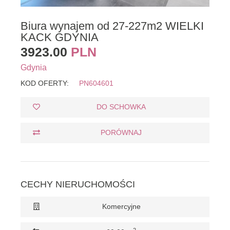
Biura wynajem od 27-227m2 WIELKI
KACK GDYNIA
3923.00
PLN
Gdynia
KOD OFERTY:
PN604601
DO SCHOWKA
PORÓWNAJ
CECHY NIERUCHOMOŚCI
Komercyjne
2