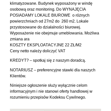
klimatyzowane. Budynek wyposażony w windę
osobową oraz monitoring. Do WYNAJĘCIA
POSIADAMY LOKALE BIUROWE o różnych
powierzchniach od 27m2 do 260 m2. Lokale
przystosowane do działalności biurowej.
Wyposażenie nie obejmuje umeblowania. Możliwa
zmiana ara
KOSZTY EKSPLOATACYJNE 22 ZŁ/M2
Ceny netto należy doliczyć VAT
KREDYT? – spotkaj się z naszym doradcą.
NOTARIUSZ – preferencyjne stawki dla naszych
Klientów.
Niniejsze ogłoszenie służy wyłącznie celom
informacyjnym i nie stanowi oferty handlowej w
rozumieniu przepisów Kodeksu Cywilnego.