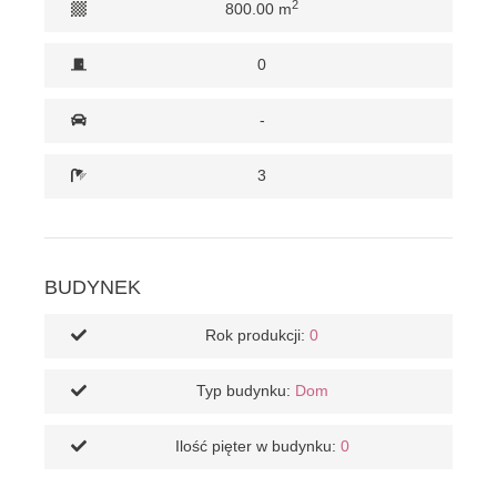
2
800.00 m
0
-
3
BUDYNEK
Rok produkcji:
0
Typ budynku:
Dom
Ilość pięter w budynku:
0