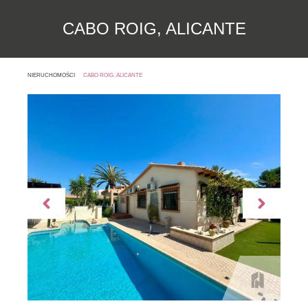
CABO ROIG, ALICANTE
NIERUCHOMOŚCI
CABO ROIG, ALICANTE