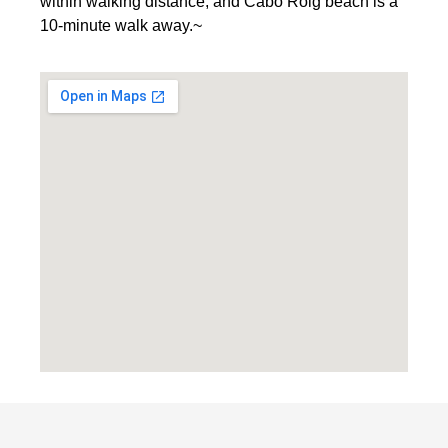
within walking distance, and Cabo Roig beach is a
10-minute walk away.~