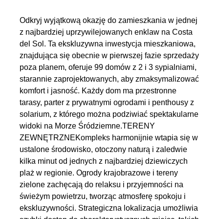
Odkryj wyjątkową okazję do zamieszkania w jednej
z najbardziej uprzywilejowanych enklaw na Costa
del Sol. Ta ekskluzywna inwestycja mieszkaniowa,
znajdująca się obecnie w pierwszej fazie sprzedaży
poza planem, oferuje 99 domów z 2 i 3 sypialniami,
starannie zaprojektowanych, aby zmaksymalizować
komfort i jasność. Każdy dom ma przestronne
tarasy, parter z prywatnymi ogrodami i penthousy z
solarium, z którego można podziwiać spektakularne
widoki na Morze Śródziemne.TERENY
ZEWNĘTRZNEKompleks harmonijnie wtapia się w
ustalone środowisko, otoczony naturą i zaledwie
kilka minut od jednych z najbardziej dziewiczych
plaż w regionie. Ogrody krajobrazowe i tereny
zielone zachęcają do relaksu i przyjemności na
świeżym powietrzu, tworząc atmosferę spokoju i
ekskluzywności. Strategiczna lokalizacja umożliwia