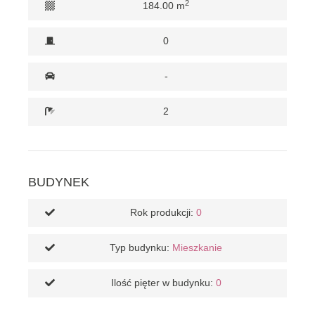
2
184.00 m
0
-
2
BUDYNEK
Rok produkcji:
0
Typ budynku:
Mieszkanie
Ilość pięter w budynku:
0