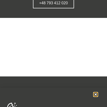
+48 793 412 020
OFERTA
SOCIAL MEDIA