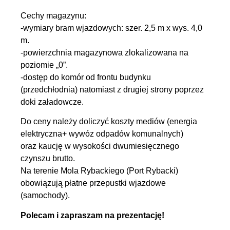
Cechy magazynu:
-wymiary bram wjazdowych: szer. 2,5 m x wys. 4,0
m.
-powierzchnia magazynowa zlokalizowana na
poziomie „0”.
-dostęp do komór od frontu budynku
(przedchłodnia) natomiast z drugiej strony poprzez
doki załadowcze.
Do ceny należy doliczyć koszty mediów (energia
elektryczna+ wywóz odpadów komunalnych)
oraz kaucję w wysokości dwumiesięcznego
czynszu brutto.
Na terenie Mola Rybackiego (Port Rybacki)
obowiązują płatne przepustki wjazdowe
(samochody).
Polecam i zapraszam na prezentację!