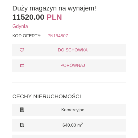
Duży magazyn na wynajem!
11520.00
PLN
Gdynia
KOD OFERTY:
PN194807
DO SCHOWKA
PORÓWNAJ
CECHY NIERUCHOMOŚCI
Komercyjne
2
640.00 m