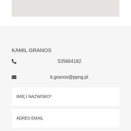
KAMIL GRANOS
535664182
k.granos@ppng.pl