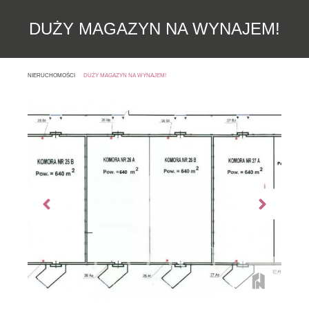
DUŻY MAGAZYN NA WYNAJEM!
NIERUCHOMOŚCI
DUŻY MAGAZYN NA WYNAJEM!