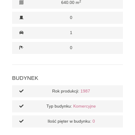
2
640.00 m
0
1
0
BUDYNEK
Rok produkcji:
1987
Typ budynku:
Komercyjne
Ilość pięter w budynku:
0