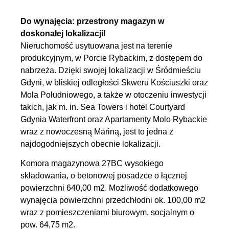
Do wynajęcia: przestrony magazyn w
doskonałej lokalizacji!
Nieruchomość usytuowana jest na terenie
produkcyjnym, w Porcie Rybackim, z dostępem do
nabrzeża. Dzięki swojej lokalizacji w Śródmieściu
Gdyni, w bliskiej odległości Skweru Kościuszki oraz
Mola Południowego, a także w otoczeniu inwestycji
takich, jak m. in. Sea Towers i hotel Courtyard
Gdynia Waterfront oraz Apartamenty Molo Rybackie
wraz z nowoczesną Mariną, jest to jedna z
najdogodniejszych obecnie lokalizacji.
Komora magazynowa 27BC wysokiego
składowania, o betonowej posadzce o łącznej
powierzchni 640,00 m2. Możliwość dodatkowego
wynajęcia powierzchni przedchłodni ok. 100,00 m2
wraz z pomieszczeniami biurowym, socjalnym o
pow. 64,75 m2.