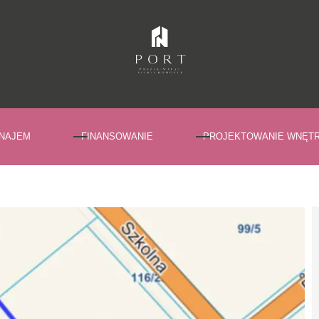
NAJEM
FINANSOWANIE
PROJEKTOWANIE WNĘT