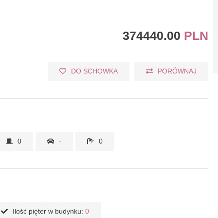
374440.00
PLN
DO SCHOWKA
PORÓWNAJ
0
-
0
Ilość pięter w budynku:
0