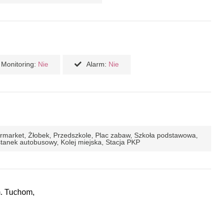
Monitoring:
Nie
Alarm:
Nie
permarket, Żłobek, Przedszkole, Plac zabaw, Szkoła podstawowa,
stanek autobusowy, Kolej miejska, Stacja PKP
. Tuchom,