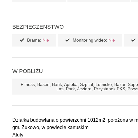
BEZPIECZEŃSTWO
Brama:
Nie
Monitoring wideo:
Nie
W POBLIŻU
Fitness, Basen, Bank, Apteka, Szpital, Lotnisko, Bazar, Su
Las, Park, Jezioro, Przystanek PKS, Przy
Działka budowlana o powierzchni 1012m2, położona w m
gm. Żukowo, w powiecie kartuskim.
Atuty: