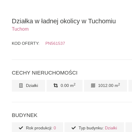
Działka w ładnej okolicy w Tuchomiu
Tuchom
KOD OFERTY:
PN561537
CECHY NIERUCHOMOŚCI
2
2
Działki
0.00 m
1012.00 m
BUDYNEK
Rok produkcji:
0
Typ budynku:
Działki