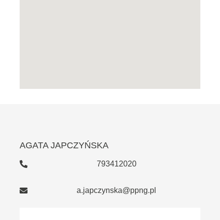
AGATA JAPCZYŃSKA
793412020
a.japczynska@ppng.pl