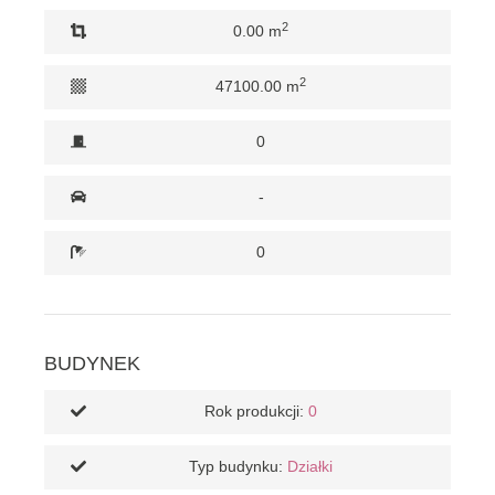
2
0.00 m
2
47100.00 m
0
-
0
BUDYNEK
Rok produkcji:
0
Typ budynku:
Działki