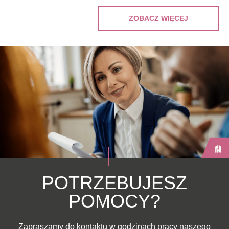
ZOBACZ WIĘCEJ
POTRZEBUJESZ
POMOCY?
Zapraszamy do kontaktu w godzinach pracy naszego