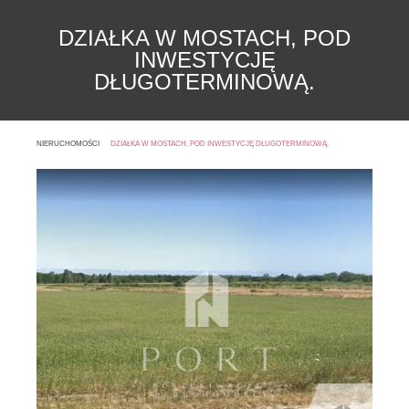
DZIAŁKA W MOSTACH, POD
INWESTYCJĘ
DŁUGOTERMINOWĄ.
NIERUCHOMOŚCI
DZIAŁKA W MOSTACH, POD INWESTYCJĘ DŁUGOTERMINOWĄ.