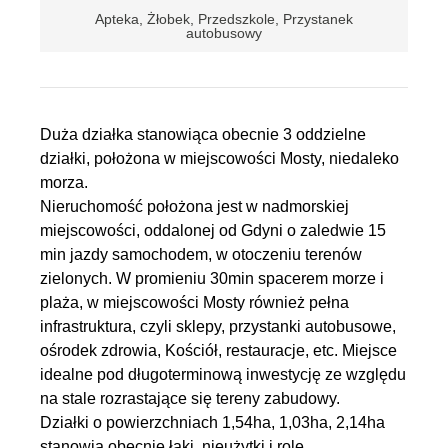
Apteka, Żłobek, Przedszkole, Przystanek
autobusowy
Duża działka stanowiąca obecnie 3 oddzielne
działki, położona w miejscowości Mosty, niedaleko
morza.
Nieruchomość położona jest w nadmorskiej
miejscowości, oddalonej od Gdyni o zaledwie 15
min jazdy samochodem, w otoczeniu terenów
zielonych. W promieniu 30min spacerem morze i
plaża, w miejscowości Mosty również pełna
infrastruktura, czyli sklepy, przystanki autobusowe,
ośrodek zdrowia, Kościół, restauracje, etc. Miejsce
idealne pod długoterminową inwestycję ze względu
na stale rozrastające się tereny zabudowy.
Działki o powierzchniach 1,54ha, 1,03ha, 2,14ha
stanowią obecnie łąki, nieużytki i rolę,