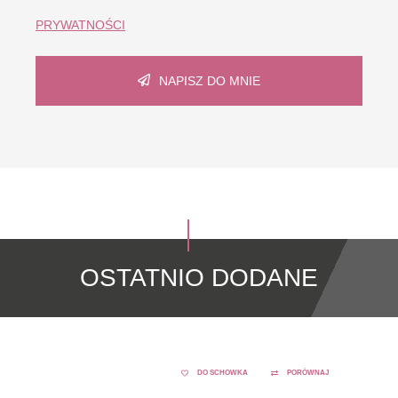
PRYWATNOŚCI
NAPISZ DO MNIE
OSTATNIO DODANE
DO SCHOWKA
PORÓWNAJ