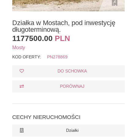
Działka w Mostach, pod inwestycję
długoterminową.
1177500.00
PLN
Mosty
KOD OFERTY:
PN278869
DO SCHOWKA
PORÓWNAJ
CECHY NIERUCHOMOŚCI
Działki