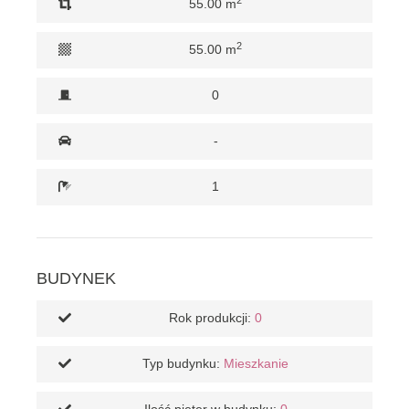
55.00 m
2
55.00 m
0
-
1
BUDYNEK
Rok produkcji:
0
Typ budynku:
Mieszkanie