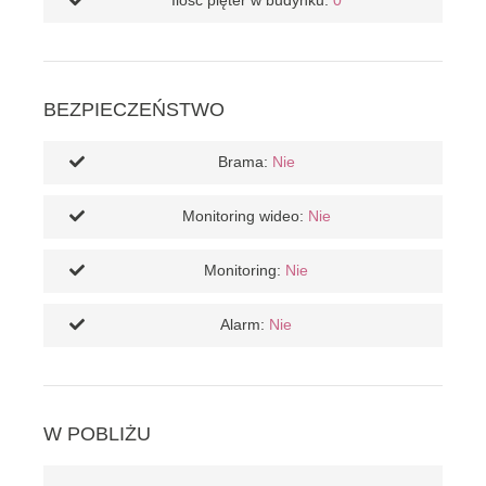
Ilość pięter w budynku:
0
BEZPIECZEŃSTWO
Brama:
Nie
Monitoring wideo:
Nie
Monitoring:
Nie
Alarm:
Nie
W POBLIŻU