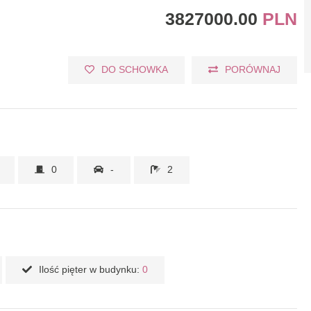
3827000.00
PLN
DO SCHOWKA
PORÓWNAJ
0
-
2
Ilość pięter w budynku:
0