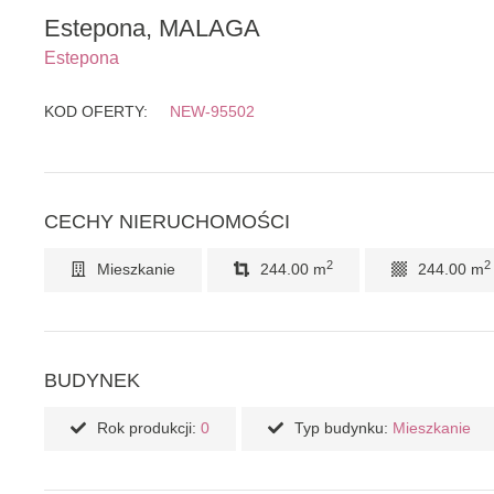
Estepona, MALAGA
Estepona
KOD OFERTY:
NEW-95502
CECHY NIERUCHOMOŚCI
2
2
Mieszkanie
244.00 m
244.00 m
BUDYNEK
Rok produkcji:
0
Typ budynku:
Mieszkanie