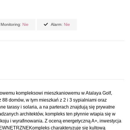
Monitoring:
Nie
Alarm:
Nie
ki nowemu kompleksowi mieszkaniowemu w Atalaya Golf,
z 88 domów, w tym mieszkań z 2 i 3 sypialniami oraz
 tarasy i solaria, a na parterach znajdują się prywatne
adzanych architektów, kompleks ten płynnie wtapia się w
oju i wyrafinowania. Z oceną energetyczną A+, inwestycja
EWNĘTRZNEKompleks charakteryzuje się kultową