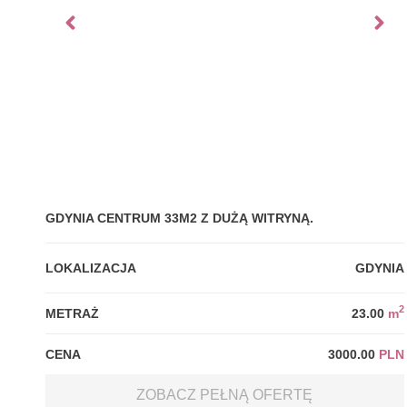
GDYNIA CENTRUM 33M2 Z DUŻĄ WITRYNĄ.
LOKALIZACJA
GDYNIA
2
METRAŻ
23.00
m
CENA
3000.00
PLN
ZOBACZ PEŁNĄ OFERTĘ