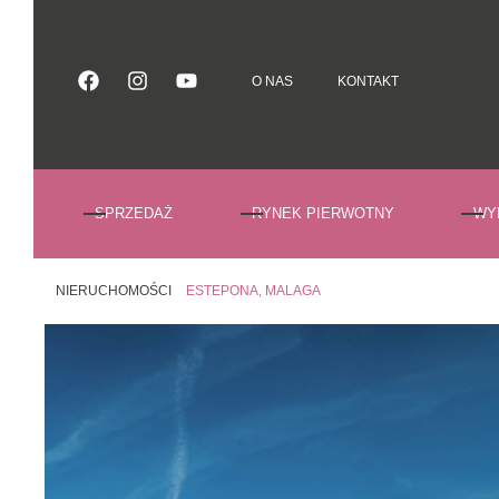
O NAS
KONTAKT
O NAS
KONTAKT
SPRZEDAŻ
RYNEK PIERWOTNY
WY
NIERUCHOMOŚCI
ESTEPONA, MALAGA