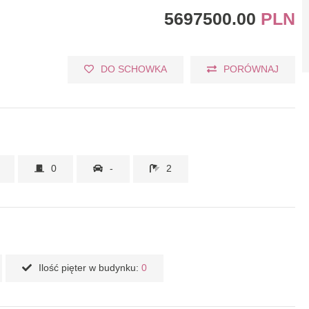
5697500.00
PLN
DO SCHOWKA
PORÓWNAJ
0
-
2
Ilość pięter w budynku:
0