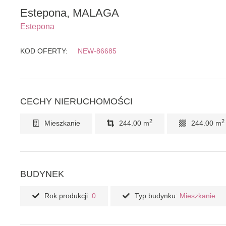
Estepona, MALAGA
Estepona
KOD OFERTY:
NEW-86685
CECHY NIERUCHOMOŚCI
2
2
Mieszkanie
244.00 m
244.00 m
BUDYNEK
Rok produkcji:
0
Typ budynku:
Mieszkanie