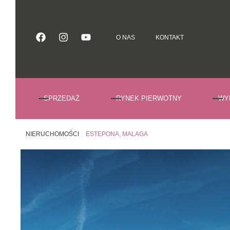
O NAS
KONTAKT
O NAS
KONTAKT
SPRZEDAŻ
RYNEK PIERWOTNY
WY
NIERUCHOMOŚCI
ESTEPONA, MALAGA