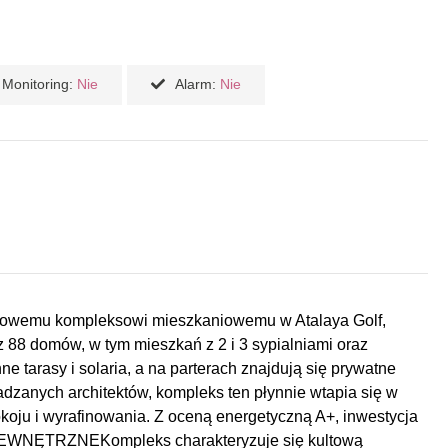
Monitoring:
Nie
Alarm:
Nie
ki nowemu kompleksowi mieszkaniowemu w Atalaya Golf,
z 88 domów, w tym mieszkań z 2 i 3 sypialniami oraz
 tarasy i solaria, a na parterach znajdują się prywatne
adzanych architektów, kompleks ten płynnie wtapia się w
oju i wyrafinowania. Z oceną energetyczną A+, inwestycja
EWNĘTRZNEKompleks charakteryzuje się kultową