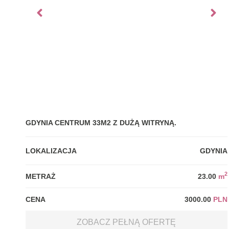
GDYNIA CENTRUM 33M2 Z DUŻĄ WITRYNĄ.
LOKALIZACJA
GDYNIA
2
METRAŻ
23.00
m
CENA
3000.00
PLN
ZOBACZ PEŁNĄ OFERTĘ