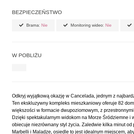
BEZPIECZEŃSTWO
Brama:
Nie
Monitoring wideo:
Nie
W POBLIŻU
Odkryj wyjątkową okazję w Cancelada, jednym z najbard
Ten ekskluzywny kompleks mieszkaniowy oferuje 82 domy z
większości w formacie dwupoziomowym, z przestronnymi t
Dzięki spektakularnym widokom na Morze Śródziemne i 
obiecuje niezrównany styl życia. Zaledwie kilka minut o
Marbelli i Maladze, osiedle to jest idealnym miejscem, 