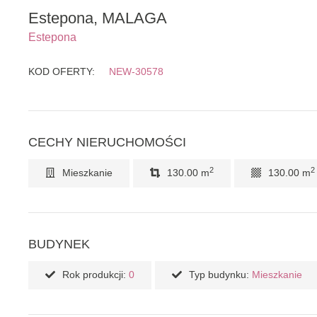
Estepona, MALAGA
Estepona
KOD OFERTY:
NEW-30578
CECHY NIERUCHOMOŚCI
2
2
Mieszkanie
130.00 m
130.00 m
BUDYNEK
Rok produkcji:
0
Typ budynku:
Mieszkanie