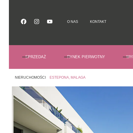
O NAS
KONTAKT
O NAS
KONTAKT
SPRZEDAŻ
RYNEK PIERWOTNY
WY
NIERUCHOMOŚCI
ESTEPONA, MALAGA