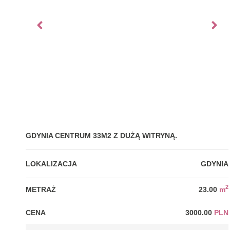
GDYNIA CENTRUM 33M2 Z DUŻĄ WITRYNĄ.
LOKALIZACJA
GDYNIA
2
METRAŻ
23.00
m
CENA
3000.00
PLN