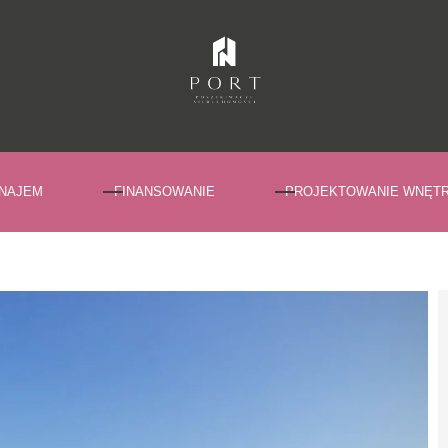
NAJEM
FINANSOWANIE
PROJEKTOWANIE WNĘT