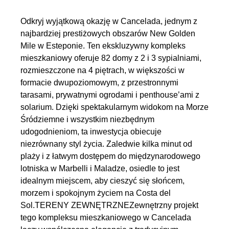
Odkryj wyjątkową okazję w Cancelada, jednym z
najbardziej prestiżowych obszarów New Golden
Mile w Esteponie. Ten ekskluzywny kompleks
mieszkaniowy oferuje 82 domy z 2 i 3 sypialniami,
rozmieszczone na 4 piętrach, w większości w
formacie dwupoziomowym, z przestronnymi
tarasami, prywatnymi ogrodami i penthouse’ami z
solarium. Dzięki spektakularnym widokom na Morze
Śródziemne i wszystkim niezbędnym
udogodnieniom, ta inwestycja obiecuje
niezrównany styl życia. Zaledwie kilka minut od
plaży i z łatwym dostępem do międzynarodowego
lotniska w Marbelli i Maladze, osiedle to jest
idealnym miejscem, aby cieszyć się słońcem,
morzem i spokojnym życiem na Costa del
Sol.TERENY ZEWNĘTRZNEZewnętrzny projekt
tego kompleksu mieszkaniowego w Cancelada