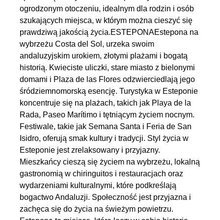
ogrodzonym otoczeniu, idealnym dla rodzin i osób
szukających miejsca, w którym można cieszyć się
prawdziwą jakością życia.ESTEPONAEstepona na
wybrzeżu Costa del Sol, urzeka swoim
andaluzyjskim urokiem, złotymi plażami i bogatą
historią. Kwieciste uliczki, stare miasto z bielonymi
domami i Plaza de las Flores odzwierciedlają jego
śródziemnomorską esencję. Turystyka w Esteponie
koncentruje się na plażach, takich jak Playa de la
Rada, Paseo Marítimo i tętniącym życiem nocnym.
Festiwale, takie jak Semana Santa i Feria de San
Isidro, oferują smak kultury i tradycji. Styl życia w
Esteponie jest zrelaksowany i przyjazny.
Mieszkańcy cieszą się życiem na wybrzeżu, lokalną
gastronomią w chiringuitos i restauracjach oraz
wydarzeniami kulturalnymi, które podkreślają
bogactwo Andaluzji. Społeczność jest przyjazna i
zachęca się do życia na świeżym powietrzu.