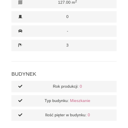
2
127.00 m
0
-
3
BUDYNEK
Rok produkcji:
0
Typ budynku:
Mieszkanie
Ilość pięter w budynku:
0