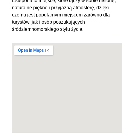
Estepona to miejsce, które łączy w sobie historię,
naturalne piękno i przyjazną atmosferę, dzięki
czemu jest popularnym miejscem zarówno dla
turystów, jak i osób poszukujących
śródziemnomorskiego stylu życia.