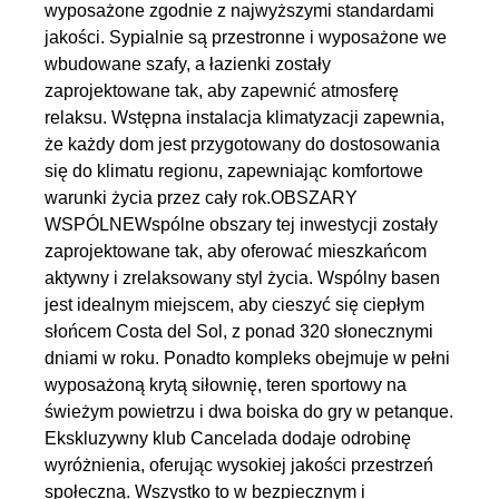
wyposażone zgodnie z najwyższymi standardami
jakości. Sypialnie są przestronne i wyposażone we
wbudowane szafy, a łazienki zostały
zaprojektowane tak, aby zapewnić atmosferę
relaksu. Wstępna instalacja klimatyzacji zapewnia,
że każdy dom jest przygotowany do dostosowania
się do klimatu regionu, zapewniając komfortowe
warunki życia przez cały rok.OBSZARY
WSPÓLNEWspólne obszary tej inwestycji zostały
zaprojektowane tak, aby oferować mieszkańcom
aktywny i zrelaksowany styl życia. Wspólny basen
jest idealnym miejscem, aby cieszyć się ciepłym
słońcem Costa del Sol, z ponad 320 słonecznymi
dniami w roku. Ponadto kompleks obejmuje w pełni
wyposażoną krytą siłownię, teren sportowy na
świeżym powietrzu i dwa boiska do gry w petanque.
Ekskluzywny klub Cancelada dodaje odrobinę
wyróżnienia, oferując wysokiej jakości przestrzeń
społeczną. Wszystko to w bezpiecznym i