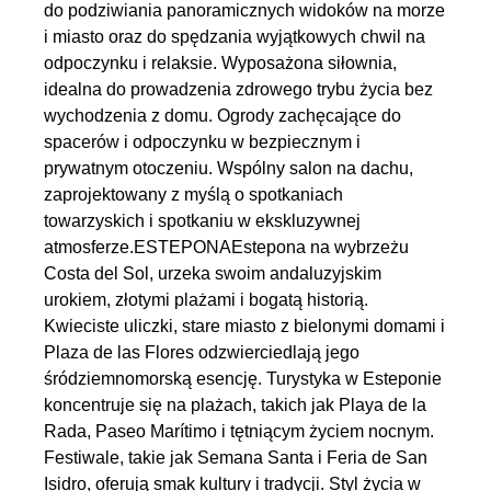
do podziwiania panoramicznych widoków na morze
i miasto oraz do spędzania wyjątkowych chwil na
odpoczynku i relaksie. Wyposażona siłownia,
idealna do prowadzenia zdrowego trybu życia bez
wychodzenia z domu. Ogrody zachęcające do
spacerów i odpoczynku w bezpiecznym i
prywatnym otoczeniu. Wspólny salon na dachu,
zaprojektowany z myślą o spotkaniach
towarzyskich i spotkaniu w ekskluzywnej
atmosferze.ESTEPONAEstepona na wybrzeżu
Costa del Sol, urzeka swoim andaluzyjskim
urokiem, złotymi plażami i bogatą historią.
Kwieciste uliczki, stare miasto z bielonymi domami i
Plaza de las Flores odzwierciedlają jego
śródziemnomorską esencję. Turystyka w Esteponie
koncentruje się na plażach, takich jak Playa de la
Rada, Paseo Marítimo i tętniącym życiem nocnym.
Festiwale, takie jak Semana Santa i Feria de San
Isidro, oferują smak kultury i tradycji. Styl życia w