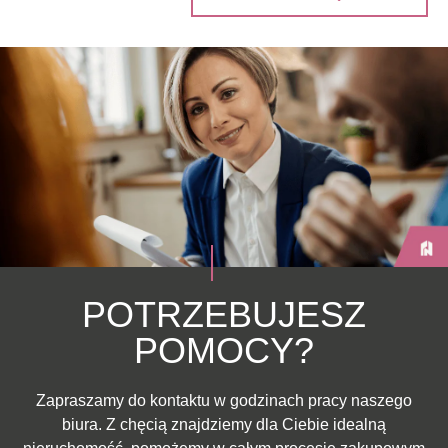
POTRZEBUJESZ
POMOCY?
Zapraszamy do kontaktu w godzinach pracy naszego
biura. Z chęcią znajdziemy dla Ciebie idealną