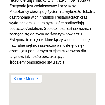
Isidro, oferują smak kultury i tradycji. Styl życia w
Esteponie jest zrelaksowany i przyjazny.
Mieszkańcy cieszą się życiem na wybrzeżu, lokalną
gastronomią w chiringuitos i restauracjach oraz
wydarzeniami kulturalnymi, które podkreślają
bogactwo Andaluzji. Społeczność jest przyjazna i
zachęca się do życia na świeżym powietrzu.
Estepona to miejsce, które łączy w sobie historię,
naturalne piękno i przyjazną atmosferę, dzięki
czemu jest popularnym miejscem zarówno dla
turystów, jak i osób poszukujących
śródziemnomorskiego stylu życia.