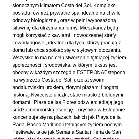
słonecznym klimatem Costa del Sol. Kompleks
posiada również prywatne spa, idealne na chwile
odnowy biologicznej, oraz w pełni wyposażoną
siłownię dla utrzymania formy. Mieszkańcy będą
mogli korzystać z kawiarni i nowoczesnej strefy
coworkingowej, idealnej dla tych, którzy pracują z
domu lub chcą spotkać się w stylowym otoczeniu.
Wszystko to ma na celu stworzenie tętniącej życiem
społeczności i środowiska, w którym luksus jest
obecny w każdym szczególe.ESTEPONAEstepona
na wybrzeżu Costa del Sol, urzeka swoim
andaluzyjskim urokiem, złotymi plażami i bogatą
historią. Kwieciste uliczki, stare miasto z bielonymi
domami i Plaza de las Flores odzwierciedlają jego
śródziemnomorską esencję. Turystyka w Esteponie
koncentruje się na plażach, takich jak Playa de la
Rada, Paseo Marítimo i tętniącym życiem nocnym.
Festiwale, takie jak Semana Santa i Feria de San