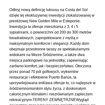
Odkryj nową definicję luksusu na Costa del Sol
dzięki tej ekskluzywnej inwestycji zlokalizowanej w
prestiżowej New Golden Mile w Esteponie.
Inwestycja ta oferuje mieszkania z 3, 4 i 5
sypialniami, o powierzchni od 200 do 300 metrów
kwadratowych, zaprojektowane z myślą o
maksymalnym komforcie i elegancji. Każdy dom
obejmuje przestronne tarasy ze spektakularnymi
widokami na Morze Śródziemne, a także dwa
miejsca parkingowe na jednostkę, zapewniając
zarówno komfort, jak i bezpieczeństwo. Otoczona
przez ponad 70 pól golfowych, wykwintne
restauracje i efektowne Puerto Banús, ta
uprzywilejowana enklawa oferuje to, co najlepsze w
śródziemnomorskim stylu życia, z doskonałym
całorocznym klimatem i niezrównanym zapleczem
rekreacyjnym.TERENY ZEWNĘTRZNEWygląd