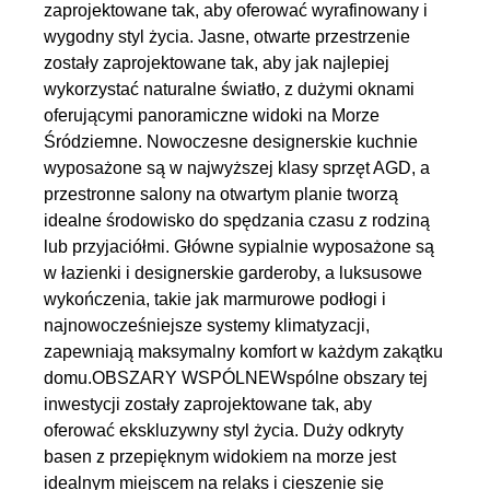
zaprojektowane tak, aby oferować wyrafinowany i
wygodny styl życia. Jasne, otwarte przestrzenie
zostały zaprojektowane tak, aby jak najlepiej
wykorzystać naturalne światło, z dużymi oknami
oferującymi panoramiczne widoki na Morze
Śródziemne. Nowoczesne designerskie kuchnie
wyposażone są w najwyższej klasy sprzęt AGD, a
przestronne salony na otwartym planie tworzą
idealne środowisko do spędzania czasu z rodziną
lub przyjaciółmi. Główne sypialnie wyposażone są
w łazienki i designerskie garderoby, a luksusowe
wykończenia, takie jak marmurowe podłogi i
najnowocześniejsze systemy klimatyzacji,
zapewniają maksymalny komfort w każdym zakątku
domu.OBSZARY WSPÓLNEWspólne obszary tej
inwestycji zostały zaprojektowane tak, aby
oferować ekskluzywny styl życia. Duży odkryty
basen z przepięknym widokiem na morze jest
idealnym miejscem na relaks i cieszenie się