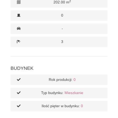
2
202.00 m
0
-
3
BUDYNEK
Rok produkcji:
0
Typ budynku:
Mieszkanie
Ilość pięter w budynku:
0