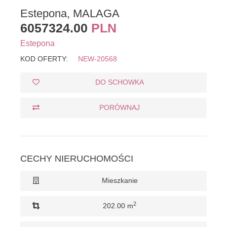
Estepona, MALAGA
6057324.00
PLN
Estepona
KOD OFERTY:
NEW-20568
DO SCHOWKA
PORÓWNAJ
CECHY NIERUCHOMOŚCI
Mieszkanie
2
202.00 m