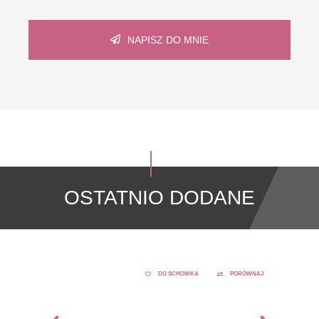
NAPISZ DO MNIE
OSTATNIO DODANE
DO SCHOWKA
PORÓWNAJ