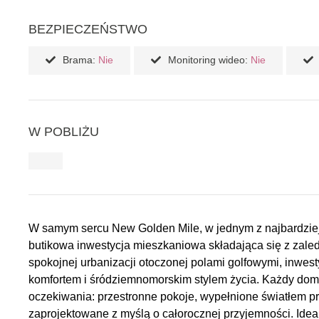
BEZPIECZEŃSTWO
Brama:
Nie
Monitoring wideo:
Nie
W POBLIŻU
W samym sercu New Golden Mile, w jednym z najbardzie
butikowa inwestycja mieszkaniowa składająca się z za
spokojnej urbanizacji otoczonej polami golfowymi, inwes
komfortem i śródziemnomorskim stylem życia. Każdy dom 
oczekiwania: przestronne pokoje, wypełnione światłem p
zaprojektowane z myślą o całorocznej przyjemności. Idea