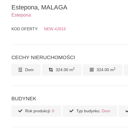
Estepona, MALAGA
Estepona
KOD OFERTY:
NEW-42815
CECHY NIERUCHOMOŚCI
2
2
Dom
324.00 m
324.00 m
BUDYNEK
Rok produkcji:
0
Typ budynku:
Dom