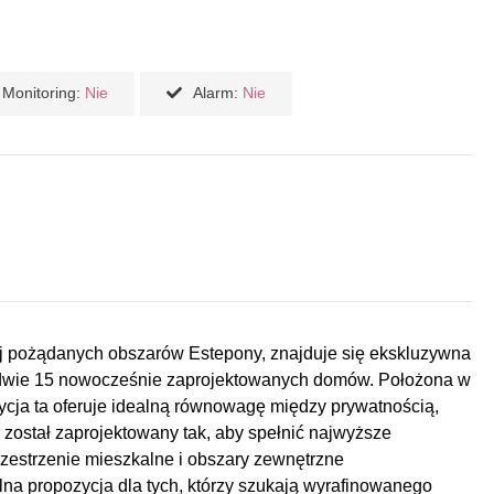
Monitoring:
Nie
Alarm:
Nie
j pożądanych obszarów Estepony, znajduje się ekskluzywna
ledwie 15 nowocześnie zaprojektowanych domów. Położona w
tycja ta oferuje idealną równowagę między prywatnością,
został zaprojektowany tak, aby spełnić najwyższe
rzestrzenie mieszkalne i obszary zewnętrzne
lna propozycja dla tych, którzy szukają wyrafinowanego