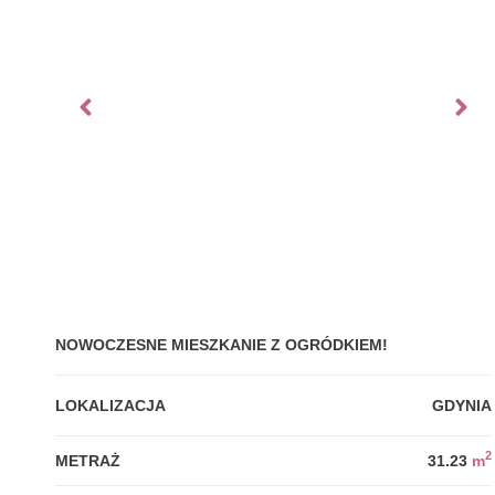
NOWOCZESNE MIESZKANIE Z OGRÓDKIEM!
LOKALIZACJA
GDYNIA
2
METRAŻ
31.23
m