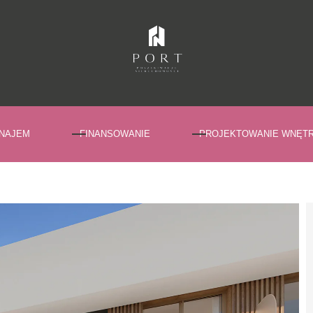
NAJEM
FINANSOWANIE
PROJEKTOWANIE WNĘT