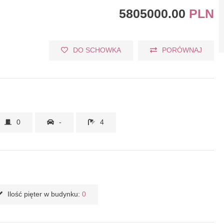
5805000.00
PLN
DO SCHOWKA
PORÓWNAJ
0
-
4
Ilość pięter w budynku:
0