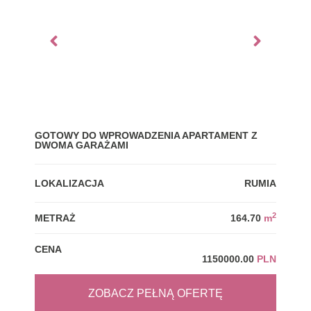
GOTOWY DO WPROWADZENIA APARTAMENT Z
DZI
DWOMA GARAŻAMI
LOK
LOKALIZACJA
RUMIA
MET
2
METRAŻ
164.70
m
CEN
CENA
1150000.00
PLN
ZOBACZ PEŁNĄ OFERTĘ