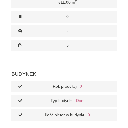
2
511.00 m
0
-
5
BUDYNEK
Rok produkcji:
0
Typ budynku:
Dom
Ilość pięter w budynku:
0