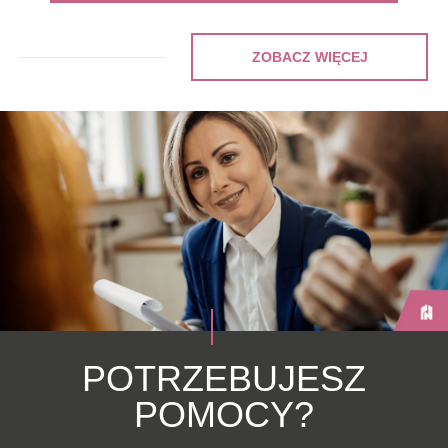
ZOBACZ WIĘCEJ
POTRZEBUJESZ
POMOCY?