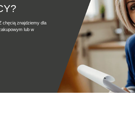
CY?
Z chęcią znajdziemy dla
 zakupowym lub w