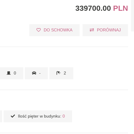
339700.00
PLN
DO SCHOWKA
PORÓWNAJ
0
-
2
Ilość pięter w budynku:
0