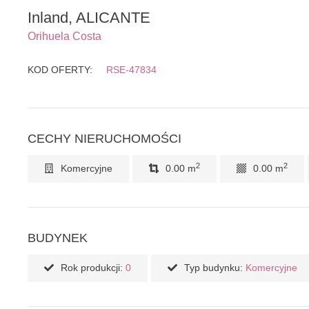
Inland, ALICANTE
Orihuela Costa
KOD OFERTY:
RSE-47834
CECHY NIERUCHOMOŚCI
2
2
Komercyjne
0.00 m
0.00 m
BUDYNEK
Rok produkcji:
0
Typ budynku:
Komercyjne