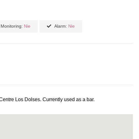
Monitoring:
Nie
Alarm:
Nie
ntre Los Dolses. Currently used as a bar.