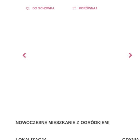
DO SCHOWKA
PORÓWNAJ
NOWOCZESNE MIESZKANIE Z OGRÓDKIEM!
LOKALIZACJA
GDYNIA