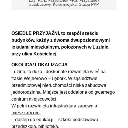
Las, Park, Przystanek PKS, Przystanek
autobusowy, Kolej miejska, Stacja PKP
OSIEDLE PRZYJAŹNI, to zespół sześciu
budynków, każdy z dwoma dwupoziomowymi
lokalami mieszkalnym, położonych w Luzinie,
przy ulicy Kościelnej.
OKOLICA/ LOKALIZACJA
Luzino, to duża i doskonale rozwinięta wieś na
trasie Wejherowo – Lębork. W sąsiedztwie
przedmiotowej nieruchomości niska zabudowa
jednorodzinna. Miejsce jest oddalone od gwarnego
centrum miejscowości.
W pełni rozwinięta infrastruktura zapewnia
mieszkańcom:
– dostęp do edukacji – szkoła podstawowa,
przedszkola, biblioteka,