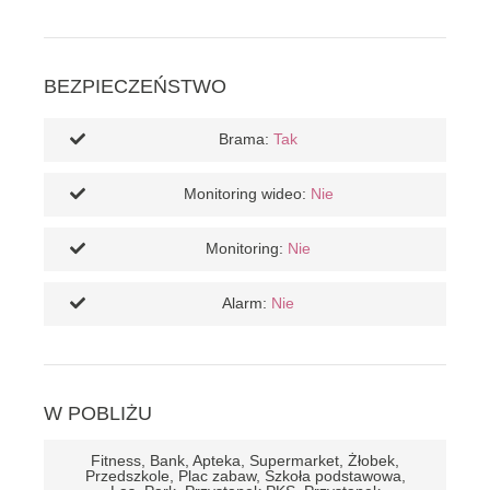
BEZPIECZEŃSTWO
Brama:
Tak
Monitoring wideo:
Nie
Monitoring:
Nie
Alarm:
Nie
W POBLIŻU
Fitness, Bank, Apteka, Supermarket, Żłobek,
Przedszkole, Plac zabaw, Szkoła podstawowa,