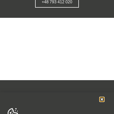
+48 793 412 020
OFERTA
SOCIAL MEDIA