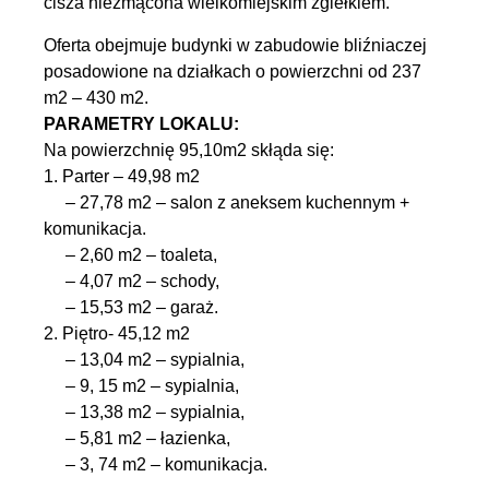
cisza niezmącona wielkomiejskim zgiełkiem.
Oferta obejmuje budynki w zabudowie bliźniaczej
posadowione na działkach o powierzchni od 237
m2 – 430 m2.
PARAMETRY LOKALU:
Na powierzchnię 95,10m2 skłąda się:
1. Parter – 49,98 m2
– 27,78 m2 – salon z aneksem kuchennym +
komunikacja.
– 2,60 m2 – toaleta,
– 4,07 m2 – schody,
– 15,53 m2 – garaż.
2. Piętro- 45,12 m2
– 13,04 m2 – sypialnia,
– 9, 15 m2 – sypialnia,
– 13,38 m2 – sypialnia,
– 5,81 m2 – łazienka,
– 3, 74 m2 – komunikacja.