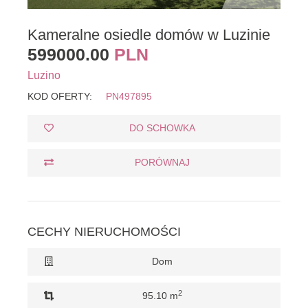
Kameralne osiedle domów w Luzinie
599000.00
PLN
Luzino
KOD OFERTY:
PN497895
DO SCHOWKA
PORÓWNAJ
CECHY NIERUCHOMOŚCI
Dom
2
95.10 m