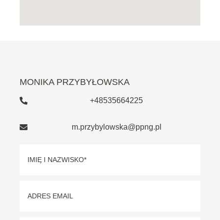
MONIKA PRZYBYŁOWSKA
+48535664225
m.przybylowska@ppng.pl