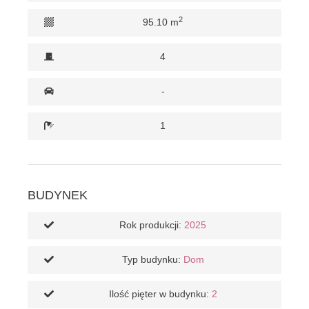
2
95.10 m
4
-
1
BUDYNEK
Rok produkcji:
2025
Typ budynku:
Dom
Ilość pięter w budynku:
2