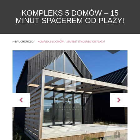
KOMPLEKS 5 DOMÓW – 15
MINUT SPACEREM OD PLAŻY!
NIERUCHOMOŚCI
KOMPLEKS 5 DOMÓW – 15 MINUT SPACEREM OD PLAŻY!