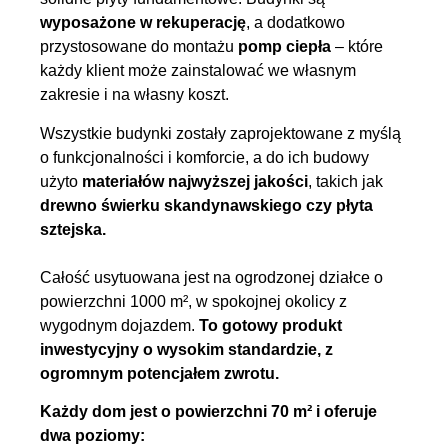
wyposażone w rekuperację
, a dodatkowo
przystosowane do montażu
pomp ciepła
– które
każdy klient może zainstalować we własnym
zakresie i na własny koszt.
Wszystkie budynki zostały zaprojektowane z myślą
o funkcjonalności i komforcie, a do ich budowy
użyto
materiałów najwyższej jakości
, takich jak
drewno świerku skandynawskiego czy płyta
sztejska.
Całość usytuowana jest na ogrodzonej działce o
powierzchni 1000 m², w spokojnej okolicy z
wygodnym dojazdem.
To gotowy produkt
inwestycyjny o wysokim standardzie, z
ogromnym potencjałem zwrotu.
Każdy dom jest o powierzchni 70 m² i oferuje
dwa poziomy: