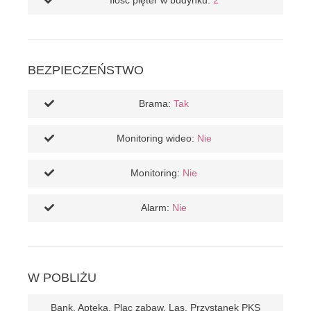
Ilość pięter w budynku:
2
BEZPIECZEŃSTWO
Brama:
Tak
Monitoring wideo:
Nie
Monitoring:
Nie
Alarm:
Nie
W POBLIŻU
Bank, Apteka, Plac zabaw, Las, Przystanek PKS