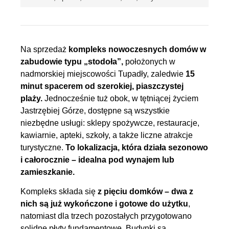
Na sprzedaż
kompleks nowoczesnych domów w
zabudowie typu „stodoła”,
położonych w
nadmorskiej miejscowości Tupadły, zaledwie
15
minut spacerem od szerokiej, piaszczystej
plaży.
Jednocześnie tuż obok, w tętniącej życiem
Jastrzębiej Górze, dostępne są wszystkie
niezbędne usługi: sklepy spożywcze, restauracje,
kawiarnie, apteki, szkoły, a także liczne atrakcje
turystyczne.
To lokalizacja, która działa sezonowo
i całorocznie – idealna pod wynajem lub
zamieszkanie.
Kompleks składa się
z pięciu domków
– dwa z
nich są już wykończone i gotowe do użytku
,
natomiast dla trzech pozostałych przygotowano
solidne płyty fundamentowe. Budynki są