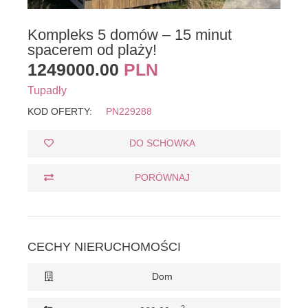
Kompleks 5 domów – 15 minut
spacerem od plaży!
1249000.00
PLN
Tupadły
KOD OFERTY:
PN229288
DO SCHOWKA
PORÓWNAJ
CECHY NIERUCHOMOŚCI
Dom
2