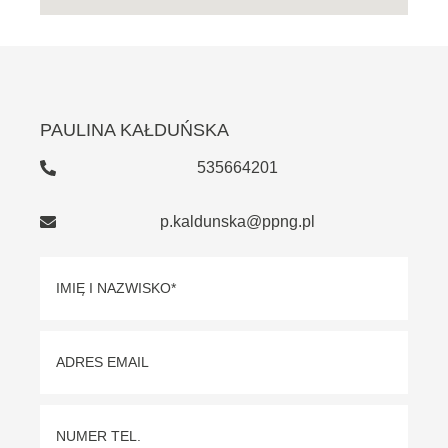
PAULINA KAŁDUŃSKA
535664201
p.kaldunska@ppng.pl