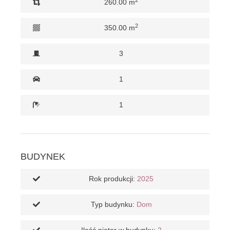
260.00 m
2
350.00 m
3
1
1
BUDYNEK
Rok produkcji:
2025
Typ budynku:
Dom