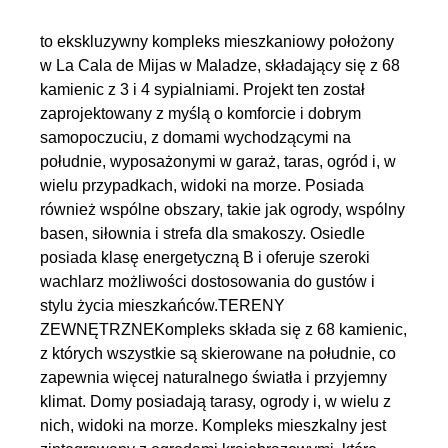
to ekskluzywny kompleks mieszkaniowy położony
w La Cala de Mijas w Maladze, składający się z 68
kamienic z 3 i 4 sypialniami. Projekt ten został
zaprojektowany z myślą o komforcie i dobrym
samopoczuciu, z domami wychodzącymi na
południe, wyposażonymi w garaż, taras, ogród i, w
wielu przypadkach, widoki na morze. Posiada
również wspólne obszary, takie jak ogrody, wspólny
basen, siłownia i strefa dla smakoszy. Osiedle
posiada klasę energetyczną B i oferuje szeroki
wachlarz możliwości dostosowania do gustów i
stylu życia mieszkańców.TERENY
ZEWNĘTRZNEKompleks składa się z 68 kamienic,
z których wszystkie są skierowane na południe, co
zapewnia więcej naturalnego światła i przyjemny
klimat. Domy posiadają tarasy, ogrody i, w wielu z
nich, widoki na morze. Kompleks mieszkalny jest