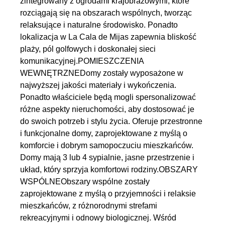
zintegrowany z ogrodami krajobrazowymi, które
rozciągają się na obszarach wspólnych, tworząc
relaksujące i naturalne środowisko. Ponadto
lokalizacja w La Cala de Mijas zapewnia bliskość
plaży, pól golfowych i doskonałej sieci
komunikacyjnej.POMIESZCZENIA
WEWNĘTRZNEDomy zostały wyposażone w
najwyższej jakości materiały i wykończenia.
Ponadto właściciele będą mogli spersonalizować
różne aspekty nieruchomości, aby dostosować je
do swoich potrzeb i stylu życia. Oferuje przestronne
i funkcjonalne domy, zaprojektowane z myślą o
komforcie i dobrym samopoczuciu mieszkańców.
Domy mają 3 lub 4 sypialnie, jasne przestrzenie i
układ, który sprzyja komfortowi rodziny.OBSZARY
WSPÓLNEObszary wspólne zostały
zaprojektowane z myślą o przyjemności i relaksie
mieszkańców, z różnorodnymi strefami
rekreacyjnymi i odnowy biologicznej. Wśród