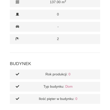
2
137.00 m
0
-
2
BUDYNEK
Rok produkcji:
0
Typ budynku:
Dom
Ilość pięter w budynku:
0