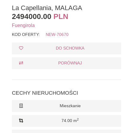
La Capellania, MALAGA
2494000.00
PLN
Fuengirola
KOD OFERTY:
NEW-70670
DO SCHOWKA
PORÓWNAJ
CECHY NIERUCHOMOŚCI
Mieszkanie
2
74.00 m