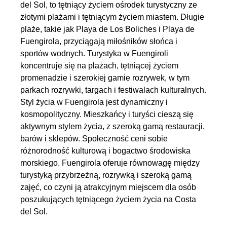
del Sol, to tętniący życiem ośrodek turystyczny ze
złotymi plażami i tętniącym życiem miastem. Długie
plaże, takie jak Playa de Los Boliches i Playa de
Fuengirola, przyciągają miłośników słońca i
sportów wodnych. Turystyka w Fuengiroli
koncentruje się na plażach, tętniącej życiem
promenadzie i szerokiej gamie rozrywek, w tym
parkach rozrywki, targach i festiwalach kulturalnych.
Styl życia w Fuengirola jest dynamiczny i
kosmopolityczny. Mieszkańcy i turyści cieszą się
aktywnym stylem życia, z szeroką gamą restauracji,
barów i sklepów. Społeczność ceni sobie
różnorodność kulturową i bogactwo środowiska
morskiego. Fuengirola oferuje równowagę między
turystyką przybrzeżną, rozrywką i szeroką gamą
zajęć, co czyni ją atrakcyjnym miejscem dla osób
poszukujących tętniącego życiem życia na Costa
del Sol.