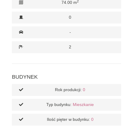
2
74.00 m
0
-
2
BUDYNEK
Rok produkcji:
0
Typ budynku:
Mieszkanie
Ilość pięter w budynku:
0