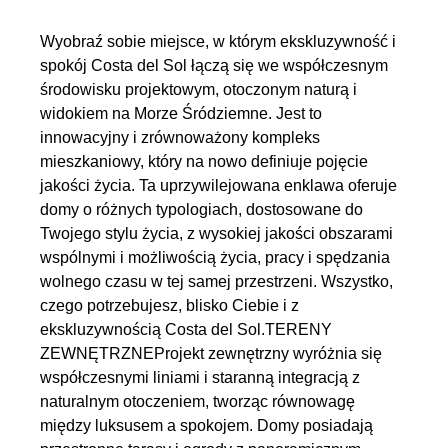
Wyobraź sobie miejsce, w którym ekskluzywność i
spokój Costa del Sol łączą się we współczesnym
środowisku projektowym, otoczonym naturą i
widokiem na Morze Śródziemne. Jest to
innowacyjny i zrównoważony kompleks
mieszkaniowy, który na nowo definiuje pojęcie
jakości życia. Ta uprzywilejowana enklawa oferuje
domy o różnych typologiach, dostosowane do
Twojego stylu życia, z wysokiej jakości obszarami
wspólnymi i możliwością życia, pracy i spędzania
wolnego czasu w tej samej przestrzeni. Wszystko,
czego potrzebujesz, blisko Ciebie i z
ekskluzywnością Costa del Sol.TERENY
ZEWNĘTRZNEProjekt zewnętrzny wyróżnia się
współczesnymi liniami i staranną integracją z
naturalnym otoczeniem, tworząc równowagę
między luksusem a spokojem. Domy posiadają