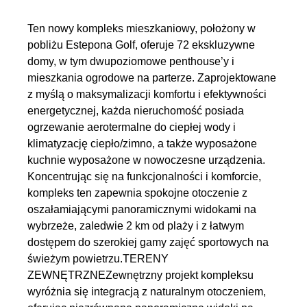
Ten nowy kompleks mieszkaniowy, położony w
pobliżu Estepona Golf, oferuje 72 ekskluzywne
domy, w tym dwupoziomowe penthouse’y i
mieszkania ogrodowe na parterze. Zaprojektowane
z myślą o maksymalizacji komfortu i efektywności
energetycznej, każda nieruchomość posiada
ogrzewanie aerotermalne do ciepłej wody i
klimatyzację ciepło/zimno, a także wyposażone
kuchnie wyposażone w nowoczesne urządzenia.
Koncentrując się na funkcjonalności i komforcie,
kompleks ten zapewnia spokojne otoczenie z
oszałamiającymi panoramicznymi widokami na
wybrzeże, zaledwie 2 km od plaży i z łatwym
dostępem do szerokiej gamy zajęć sportowych na
świeżym powietrzu.TERENY
ZEWNĘTRZNEZewnętrzny projekt kompleksu
wyróżnia się integracją z naturalnym otoczeniem,