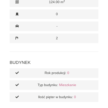
2
124.00 m
0
-
2
BUDYNEK
Rok produkcji:
0
Typ budynku:
Mieszkanie
Ilość pięter w budynku:
0