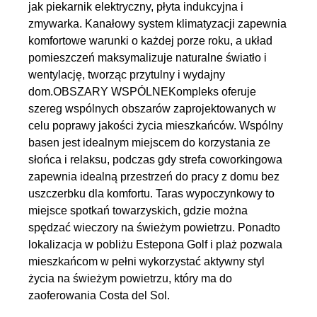
jak piekarnik elektryczny, płyta indukcyjna i
zmywarka. Kanałowy system klimatyzacji zapewnia
komfortowe warunki o każdej porze roku, a układ
pomieszczeń maksymalizuje naturalne światło i
wentylację, tworząc przytulny i wydajny
dom.OBSZARY WSPÓLNEKompleks oferuje
szereg wspólnych obszarów zaprojektowanych w
celu poprawy jakości życia mieszkańców. Wspólny
basen jest idealnym miejscem do korzystania ze
słońca i relaksu, podczas gdy strefa coworkingowa
zapewnia idealną przestrzeń do pracy z domu bez
uszczerbku dla komfortu. Taras wypoczynkowy to
miejsce spotkań towarzyskich, gdzie można
spędzać wieczory na świeżym powietrzu. Ponadto
lokalizacja w pobliżu Estepona Golf i plaż pozwala
mieszkańcom w pełni wykorzystać aktywny styl
życia na świeżym powietrzu, który ma do
zaoferowania Costa del Sol.