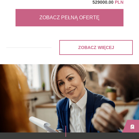
529000.00
PLN
ZOBACZ PEŁNĄ OFERTĘ
ZOBACZ WIĘCEJ