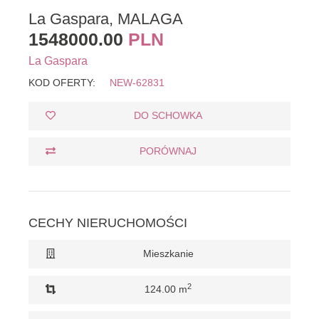
La Gaspara, MALAGA
1548000.00
PLN
La Gaspara
KOD OFERTY:
NEW-62831
DO SCHOWKA
PORÓWNAJ
CECHY NIERUCHOMOŚCI
Mieszkanie
2
124.00 m