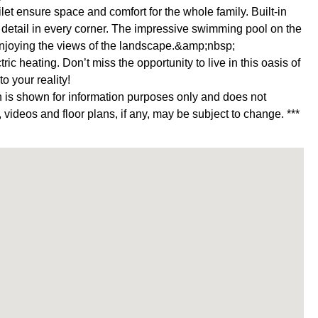
t ensure space and comfort for the whole family. Built-in
to detail in every corner. The impressive swimming pool on the
e enjoying the views of the landscape.&amp;nbsp;
ric heating. Don’t miss the opportunity to live in this oasis of
o your reality!
n is shown for information purposes only and does not
 videos and floor plans, if any, may be subject to change. ***