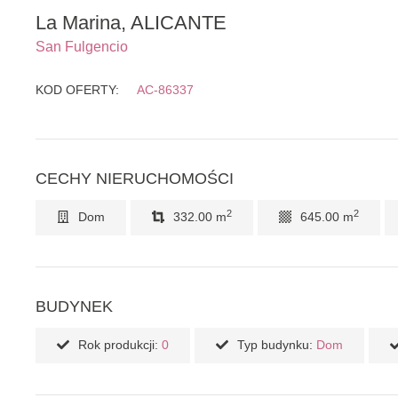
La Marina, ALICANTE
San Fulgencio
KOD OFERTY:
AC-86337
CECHY NIERUCHOMOŚCI
2
2
Dom
332.00 m
645.00 m
BUDYNEK
Rok produkcji:
0
Typ budynku:
Dom