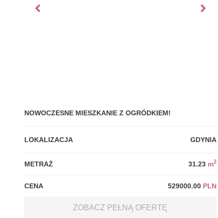
NOWOCZESNE MIESZKANIE Z OGRÓDKIEM!
LOKALIZACJA
GDYNIA
2
METRAŻ
31.23
m
CENA
529000.00
PLN
ZOBACZ PEŁNĄ OFERTĘ