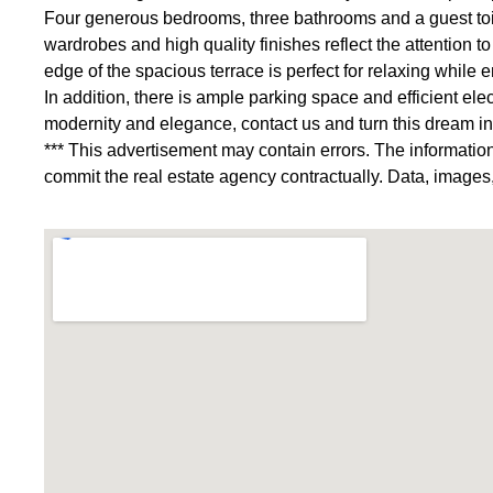
Four generous bedrooms, three bathrooms and a guest toile
wardrobes and high quality finishes reflect the attention 
edge of the spacious terrace is perfect for relaxing whil
In addition, there is ample parking space and efficient elect
modernity and elegance, contact us and turn this dream int
*** This advertisement may contain errors. The informatio
commit the real estate agency contractually. Data, images,