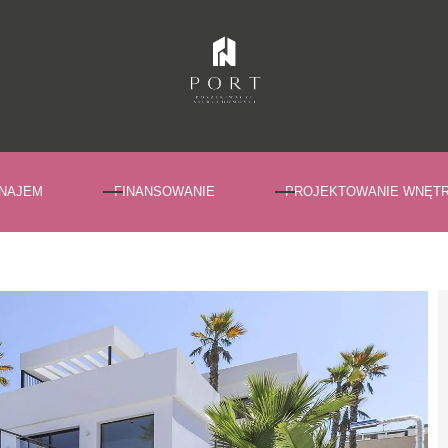
NAJEM
FINANSOWANIE
PROJEKTOWANIE WNĘT