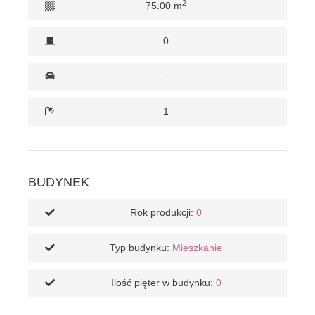
2
75.00 m
0
-
1
BUDYNEK
Rok produkcji:
0
Typ budynku:
Mieszkanie
Ilość pięter w budynku:
0