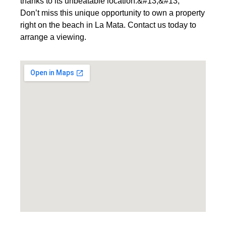
thanks to its unbeatable location.&#13;&#13;
Don’t miss this unique opportunity to own a property
right on the beach in La Mata. Contact us today to
arrange a viewing.