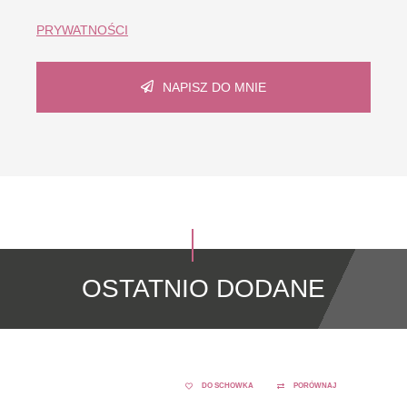
PRYWATNOŚCI
NAPISZ DO MNIE
OSTATNIO DODANE
DO SCHOWKA
PORÓWNAJ