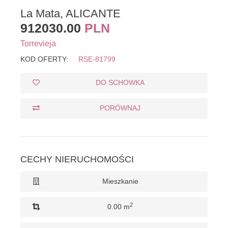
La Mata, ALICANTE
912030.00
PLN
Torrevieja
KOD OFERTY:
RSE-81799
DO SCHOWKA
PORÓWNAJ
CECHY NIERUCHOMOŚCI
Mieszkanie
2
0.00 m