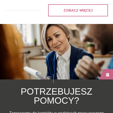
ZOBACZ WIĘCEJ
POTRZEBUJESZ
POMOCY?