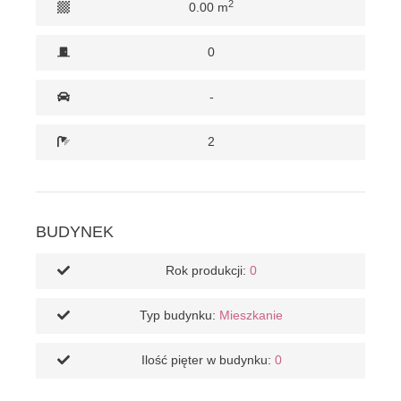
2
0.00 m
0
-
2
BUDYNEK
Rok produkcji:
0
Typ budynku:
Mieszkanie
Ilość pięter w budynku:
0