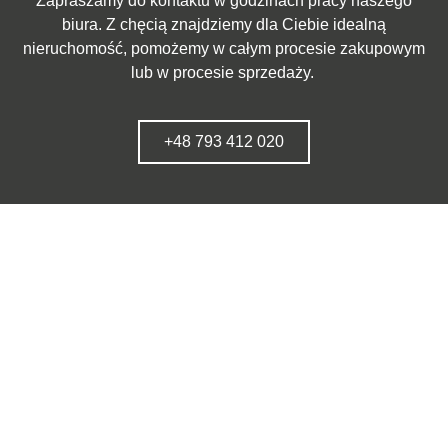
Zapraszamy do kontaktu w godzinach pracy naszego
biura. Z chęcią znajdziemy dla Ciebie idealną
nieruchomość, pomożemy w całym procesie zakupowym
lub w procesie sprzedaży.
+48 793 412 020