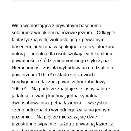
Willa wolnostojąca z prywatnym basenem i
solarium z widokiem na różowe jezioro. . Odkryj tę
fantastyczną willę wolnostojącą z prywatnym
basenem, położoną w spokojnej okolicy, otoczoną
naturą — idealną dla osób szukających komfortu,
prywatności i śródziemnomorskiego stylu życia.. .
Nieruchomość została wybudowana na działce o
powierzchni 116 m² i składa się z dwóch
kondygnacji o łącznej powierzchni zabudowy
106 m².. . Na parterze znajduje się jasny salon z
jadalnią i otwartą kuchnią, jedna sypialnia
dwuosobowa oraz pełna łazienka — wszystko,
czego potrzeba do wygodnego życia na jednym
poziomie.. . Na piętrze mieszczą się dwie
przestronne sypialnie, każda z prywatną łazienką,
oraz bezpośredni dostęp do imponującego solarium