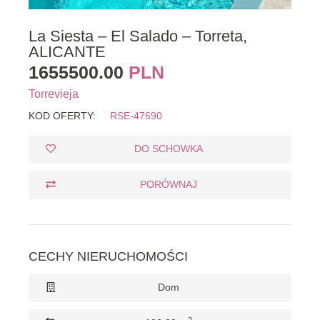
La Siesta – El Salado – Torreta,
ALICANTE
1655500.00
PLN
Torrevieja
KOD OFERTY:
RSE-47690
DO SCHOWKA
PORÓWNAJ
CECHY NIERUCHOMOŚCI
Dom
2