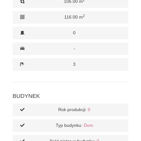
106.00 m
2
116.00 m
0
-
3
BUDYNEK
Rok produkcji:
0
Typ budynku:
Dom