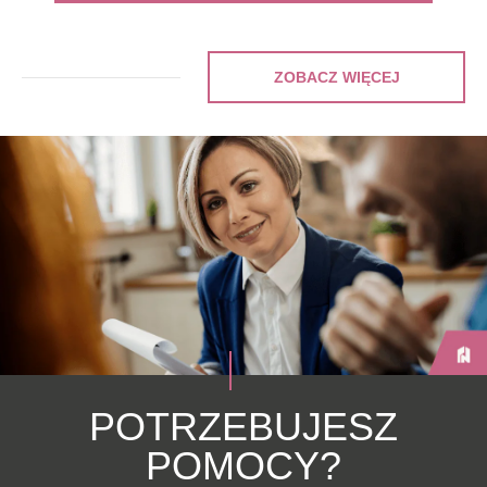
ZOBACZ WIĘCEJ
POTRZEBUJESZ
POMOCY?