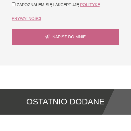
ZAPOZNAŁEM SIĘ I AKCEPTUJĘ
POLITYKĘ
PRYWATNOŚCI
NAPISZ DO MNIE
OSTATNIO DODANE