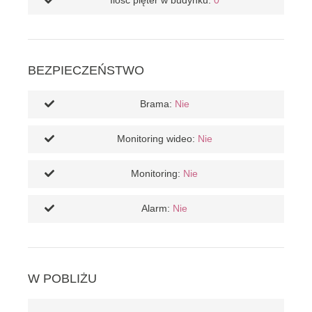
Ilość pięter w budynku:
0
BEZPIECZEŃSTWO
Brama:
Nie
Monitoring wideo:
Nie
Monitoring:
Nie
Alarm:
Nie
W POBLIŻU