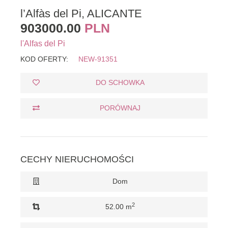
l’Alfàs del Pi, ALICANTE
903000.00
PLN
l'Alfas del Pi
KOD OFERTY:
NEW-91351
DO SCHOWKA
PORÓWNAJ
CECHY NIERUCHOMOŚCI
Dom
2
52.00 m