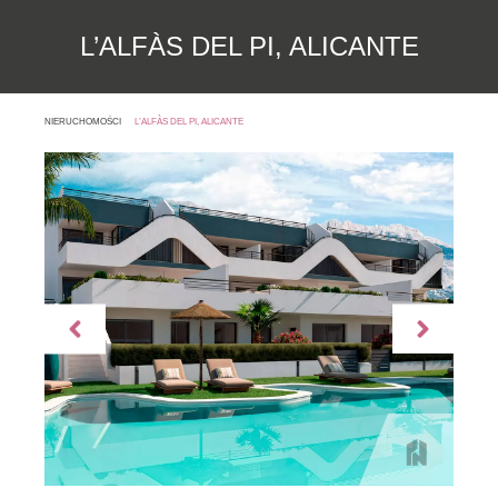
L’ALFÀS DEL PI, ALICANTE
NIERUCHOMOŚCI
L’ALFÀS DEL PI, ALICANTE