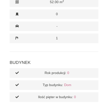
2
52.00 m
0
-
1
BUDYNEK
Rok produkcji:
0
Typ budynku:
Dom
Ilość pięter w budynku:
0