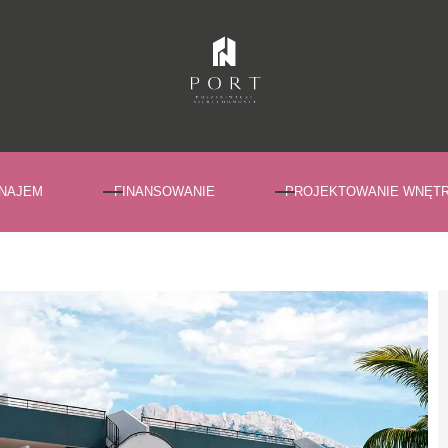
NAJEM
FINANSOWANIE
PROJEKTOWANIE WNĘT