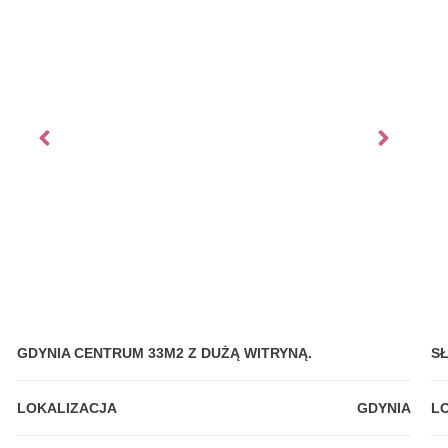
GDYNIA CENTRUM 33M2 Z DUŻĄ WITRYNĄ.
S
LOKALIZACJA
GDYNIA
L