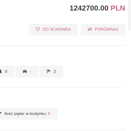
1242700.00
PLN
DO SCHOWKA
PORÓWNAJ
0
-
2
Ilość pięter w budynku:
0