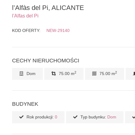
l’Alfàs del Pi, ALICANTE
l'Alfas del Pi
KOD OFERTY:
NEW-29140
CECHY NIERUCHOMOŚCI
2
2
Dom
75.00 m
75.00 m
BUDYNEK
Rok produkcji:
0
Typ budynku:
Dom