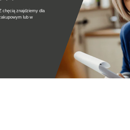
Z chęcią znajdziemy dla
 zakupowym lub w