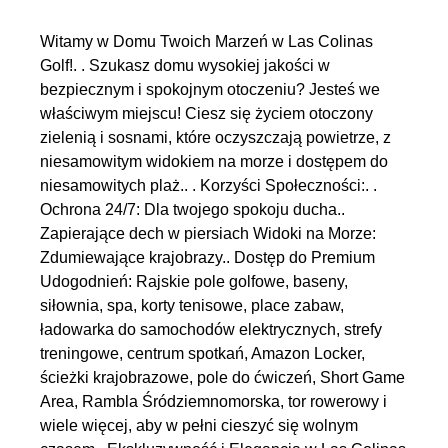
Witamy w Domu Twoich Marzeń w Las Colinas
Golf!. . Szukasz domu wysokiej jakości w
bezpiecznym i spokojnym otoczeniu? Jesteś we
właściwym miejscu! Ciesz się życiem otoczony
zielenią i sosnami, które oczyszczają powietrze, z
niesamowitym widokiem na morze i dostępem do
niesamowitych plaż.. . Korzyści Społeczności:. .
Ochrona 24/7: Dla twojego spokoju ducha..
Zapierające dech w piersiach Widoki na Morze:
Zdumiewające krajobrazy.. Dostęp do Premium
Udogodnień: Rajskie pole golfowe, baseny,
siłownia, spa, korty tenisowe, place zabaw,
ładowarka do samochodów elektrycznych, strefy
treningowe, centrum spotkań, Amazon Locker,
ścieżki krajobrazowe, pole do ćwiczeń, Short Game
Area, Rambla Śródziemnomorska, tor rowerowy i
wiele więcej, aby w pełni cieszyć się wolnym