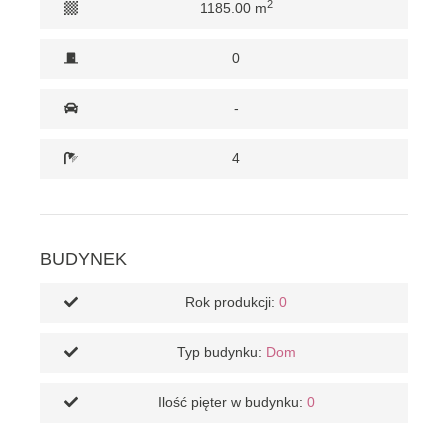
2
1185.00 m
0
-
4
BUDYNEK
Rok produkcji:
0
Typ budynku:
Dom
Ilość pięter w budynku:
0