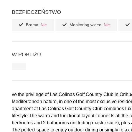
BEZPIECZEŃSTWO
Brama:
Nie
Monitoring wideo:
Nie
W POBLIŻU
ve the privilege of Las Colinas Golf Country Club in Ori
Mediterranean nature, in one of the most exclusive reside
apartment at Las Colinas Golf Country Club combines luxury
lifestyle.The warm and functional layout connects all the
bedrooms and 2 bathrooms (including master suite), plus 
The perfect space to enjoy outdoor dining or simply relax