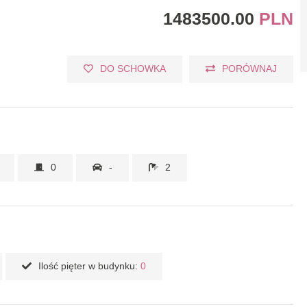
1483500.00
PLN
DO SCHOWKA
PORÓWNAJ
0
-
2
Ilość pięter w budynku:
0