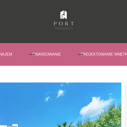
NAJEM
FINANSOWANIE
PROJEKTOWANIE WNĘT