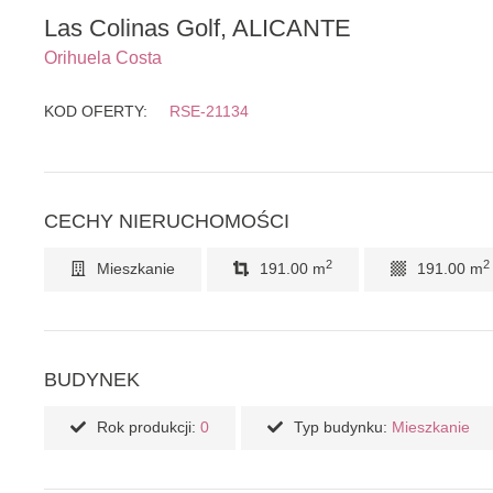
Las Colinas Golf, ALICANTE
Orihuela Costa
KOD OFERTY:
RSE-21134
CECHY NIERUCHOMOŚCI
2
2
Mieszkanie
191.00 m
191.00 m
BUDYNEK
Rok produkcji:
0
Typ budynku:
Mieszkanie