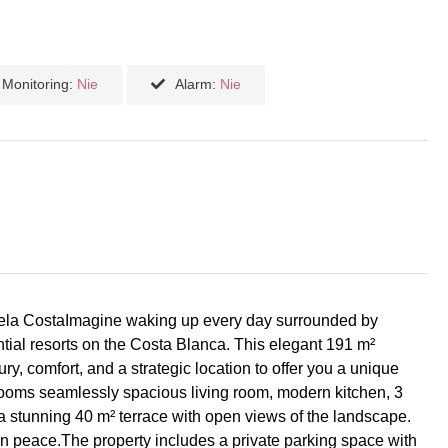
Monitoring:
Nie
Alarm:
Nie
huela CostaImagine waking up every day surrounded by
ntial resorts on the Costa Blanca. This elegant 191 m²
, comfort, and a strategic location to offer you a unique
 rooms seamlessly spacious living room, modern kitchen, 3
a stunning 40 m² terrace with open views of the landscape.
 in peace.The property includes a private parking space with