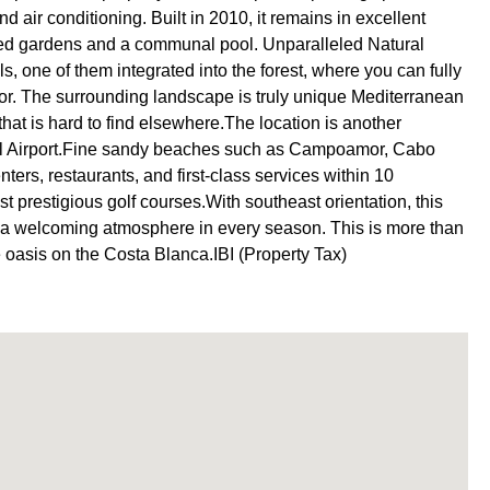
d air conditioning. Built in 2010, it remains in excellent
ped gardens and a communal pool. Unparalleled Natural
 one of them integrated into the forest, where you can fully
for. The surrounding landscape is truly unique Mediterranean
hat is hard to find elsewhere.The location is another
onal Airport.Fine sandy beaches such as Campoamor, Cabo
ers, restaurants, and first-class services within 10
t prestigious golf courses.With southeast orientation, this
ng a welcoming atmosphere in every season. This is more than
 oasis on the Costa Blanca.IBI (Property Tax)