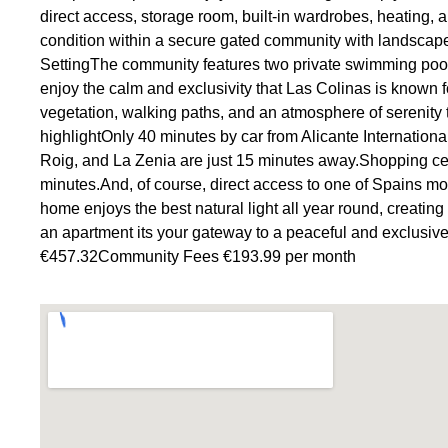
direct access, storage room, built-in wardrobes, heating, an
condition within a secure gated community with landsca
SettingThe community features two private swimming pools,
enjoy the calm and exclusivity that Las Colinas is known 
vegetation, walking paths, and an atmosphere of serenity t
highlightOnly 40 minutes by car from Alicante Internati
Roig, and La Zenia are just 15 minutes away.Shopping cent
minutes.And, of course, direct access to one of Spains mos
home enjoys the best natural light all year round, creati
an apartment its your gateway to a peaceful and exclusive
€457.32Community Fees €193.99 per month