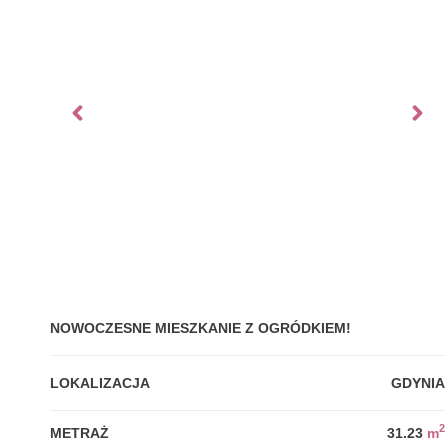
NOWOCZESNE MIESZKANIE Z OGRÓDKIEM!
LOKALIZACJA
GDYNIA
2
METRAŻ
31.23
m