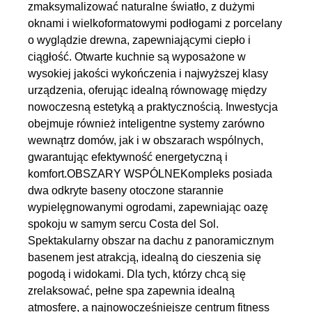
zmaksymalizować naturalne światło, z dużymi
oknami i wielkoformatowymi podłogami z porcelany
o wyglądzie drewna, zapewniającymi ciepło i
ciągłość. Otwarte kuchnie są wyposażone w
wysokiej jakości wykończenia i najwyższej klasy
urządzenia, oferując idealną równowagę między
nowoczesną estetyką a praktycznością. Inwestycja
obejmuje również inteligentne systemy zarówno
wewnątrz domów, jak i w obszarach wspólnych,
gwarantując efektywność energetyczną i
komfort.OBSZARY WSPÓLNEKompleks posiada
dwa odkryte baseny otoczone starannie
wypielęgnowanymi ogrodami, zapewniając oazę
spokoju w samym sercu Costa del Sol.
Spektakularny obszar na dachu z panoramicznym
basenem jest atrakcją, idealną do cieszenia się
pogodą i widokami. Dla tych, którzy chcą się
zrelaksować, pełne spa zapewnia idealną
atmosferę, a najnowocześniejsze centrum fitness