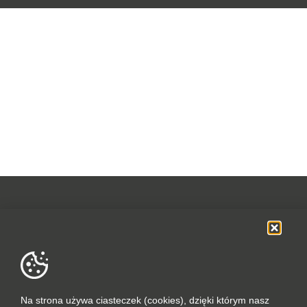
OFERTA
SOCIAL MEDIA
DANE FIRMOWE
Na strona używa ciasteczek (cookies), dzięki którym nasz