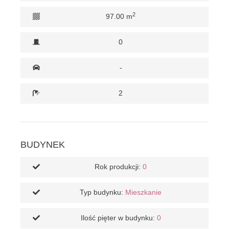
2
97.00 m
0
-
2
BUDYNEK
Rok produkcji:
0
Typ budynku:
Mieszkanie
Ilość pięter w budynku:
0