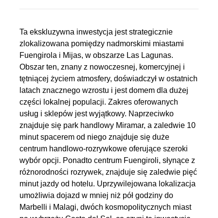
Ta ekskluzywna inwestycja jest strategicznie
zlokalizowana pomiędzy nadmorskimi miastami
Fuengirola i Mijas, w obszarze Las Lagunas.
Obszar ten, znany z nowoczesnej, komercyjnej i
tętniącej życiem atmosfery, doświadczył w ostatnich
latach znacznego wzrostu i jest domem dla dużej
części lokalnej populacji. Zakres oferowanych
usług i sklepów jest wyjątkowy. Naprzeciwko
znajduje się park handlowy Miramar, a zaledwie 10
minut spacerem od niego znajduje się duże
centrum handlowo-rozrywkowe oferujące szeroki
wybór opcji. Ponadto centrum Fuengiroli, słynące z
różnorodności rozrywek, znajduje się zaledwie pięć
minut jazdy od hotelu. Uprzywilejowana lokalizacja
umożliwia dojazd w mniej niż pół godziny do
Marbelli i Malagi, dwóch kosmopolitycznych miast