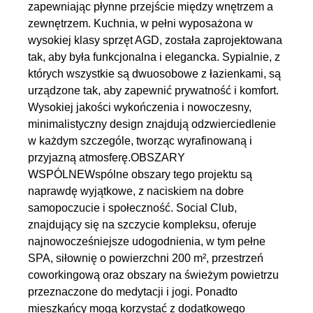
zapewniając płynne przejście między wnętrzem a
zewnętrzem. Kuchnia, w pełni wyposażona w
wysokiej klasy sprzęt AGD, została zaprojektowana
tak, aby była funkcjonalna i elegancka. Sypialnie, z
których wszystkie są dwuosobowe z łazienkami, są
urządzone tak, aby zapewnić prywatność i komfort.
Wysokiej jakości wykończenia i nowoczesny,
minimalistyczny design znajdują odzwierciedlenie
w każdym szczególe, tworząc wyrafinowaną i
przyjazną atmosferę.OBSZARY
WSPÓLNEWspólne obszary tego projektu są
naprawdę wyjątkowe, z naciskiem na dobre
samopoczucie i społeczność. Social Club,
znajdujący się na szczycie kompleksu, oferuje
najnowocześniejsze udogodnienia, w tym pełne
SPA, siłownię o powierzchni 200 m², przestrzeń
coworkingową oraz obszary na świeżym powietrzu
przeznaczone do medytacji i jogi. Ponadto
mieszkańcy mogą korzystać z dodatkowego