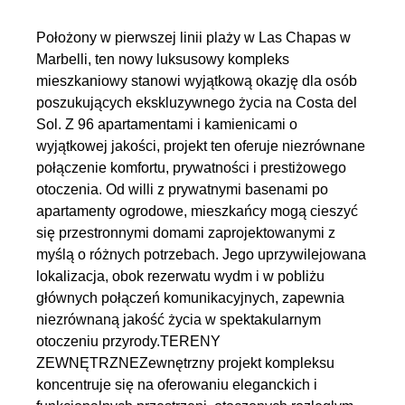
Położony w pierwszej linii plaży w Las Chapas w
Marbelli, ten nowy luksusowy kompleks
mieszkaniowy stanowi wyjątkową okazję dla osób
poszukujących ekskluzywnego życia na Costa del
Sol. Z 96 apartamentami i kamienicami o
wyjątkowej jakości, projekt ten oferuje niezrównane
połączenie komfortu, prywatności i prestiżowego
otoczenia. Od willi z prywatnymi basenami po
apartamenty ogrodowe, mieszkańcy mogą cieszyć
się przestronnymi domami zaprojektowanymi z
myślą o różnych potrzebach. Jego uprzywilejowana
lokalizacja, obok rezerwatu wydm i w pobliżu
głównych połączeń komunikacyjnych, zapewnia
niezrównaną jakość życia w spektakularnym
otoczeniu przyrody.TERENY
ZEWNĘTRZNEZewnętrzny projekt kompleksu
koncentruje się na oferowaniu eleganckich i