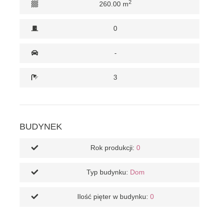
2
260.00 m
0
-
3
BUDYNEK
Rok produkcji:
0
Typ budynku:
Dom
Ilość pięter w budynku:
0