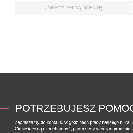
ZOBACZ PEŁNĄ OFERTĘ
POTRZEBUJESZ POMO
Zapraszamy do kontaktu w godzinach pracy naszego biura. 
Ciebie idealną nieruchomość, pomożemy w całym procesie