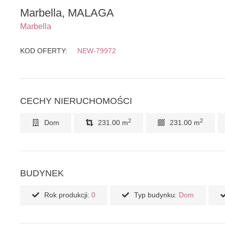
Marbella, MALAGA
Marbella
KOD OFERTY:
NEW-79972
CECHY NIERUCHOMOŚCI
2
2
Dom
231.00 m
231.00 m
BUDYNEK
Rok produkcji:
0
Typ budynku:
Dom