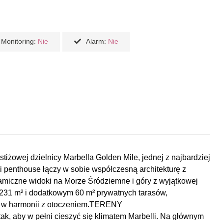
Monitoring:
Nie
Alarm:
Nie
żowej dzielnicy Marbella Golden Mile, jednej z najbardziej
ki penthouse łączy w sobie współczesną architekturę z
miczne widoki na Morze Śródziemne i góry z wyjątkowej
 231 m² i dodatkowym 60 m² prywatnych tarasów,
ia w harmonii z otoczeniem.TERENY
 aby w pełni cieszyć się klimatem Marbelli. Na głównym