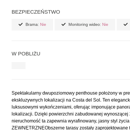
BEZPIECZEŃSTWO
Brama:
Nie
Monitoring wideo:
Nie
W POBLIŻU
Spektakularny dwupoziomowy penthouse położony w presti
ekskluzywnych lokalizacji na Costa del Sol. Ten eleganc
luksusowymi wykończeniami, oferując imponujące panora
lokalizacji. Dzięki powierzchni zabudowanej wynoszącej
nieruchomość ta zapewnia wyrafinowany, jasny styl życ
ZEWNĘTRZNEObszerne tarasy zostały zaprojektowane tak,