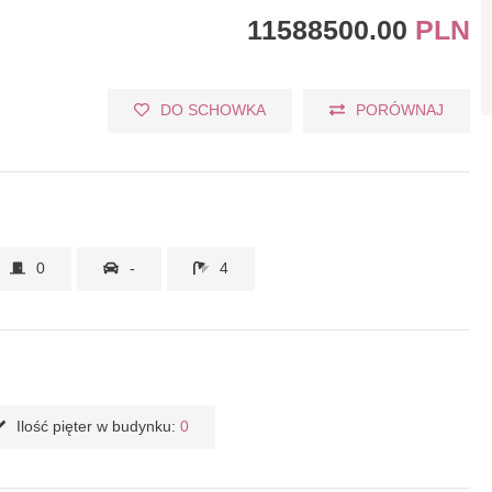
11588500.00
PLN
DO SCHOWKA
PORÓWNAJ
0
-
4
Ilość pięter w budynku:
0