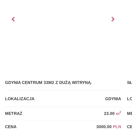
GDYNIA CENTRUM 33M2 Z DUŻĄ WITRYNĄ.
S
LOKALIZACJA
GDYNIA
L
2
METRAŻ
23.00
m
M
CENA
3000.00
PLN
C