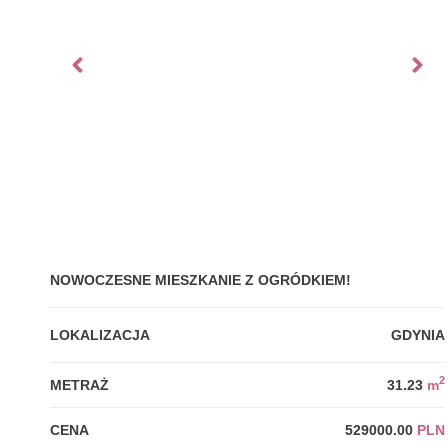
NOWOCZESNE MIESZKANIE Z OGRÓDKIEM!
LOKALIZACJA
GDYNIA
2
METRAŻ
31.23
m
CENA
529000.00
PLN