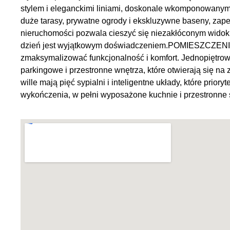
stylem i eleganckimi liniami, doskonale wkomponowanymi
duże tarasy, prywatne ogrody i ekskluzywne baseny, zape
nieruchomości pozwala cieszyć się niezakłóconym widok
dzień jest wyjątkowym doświadczeniem.POMIESZCZENI
zmaksymalizować funkcjonalność i komfort. Jednopiętrow
parkingowe i przestronne wnętrza, które otwierają się na
wille mają pięć sypialni i inteligentne układy, które prior
wykończenia, w pełni wyposażone kuchnie i przestronne s