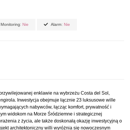
Monitoring:
Nie
Alarm:
Nie
przywilejowanej enklawie na wybrzeżu Costa del Sol,
girola. Inwestycja obejmuje łącznie 23 luksusowe wille
 wymagających nabywców, łącząc komfort, prywatność i
ym widokom na Morze Śródziemne i strategicznej
 wrażenia z życia, ale także doskonałą okazję inwestycyjną o
 architektoniczny willi wyróżnia się nowoczesnym