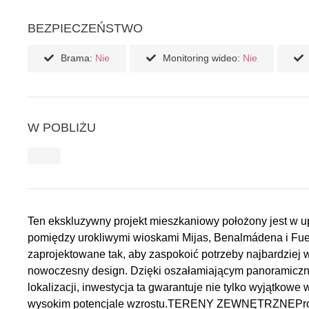
BEZPIECZEŃSTWO
Brama:
Nie
Monitoring wideo:
Nie
W POBLIŻU
Ten ekskluzywny projekt mieszkaniowy położony jest w u
pomiędzy urokliwymi wioskami Mijas, Benalmádena i Fuen
zaprojektowane tak, aby zaspokoić potrzeby najbardziej
nowoczesny design. Dzięki oszałamiającym panoramiczn
lokalizacji, inwestycja ta gwarantuje nie tylko wyjątkowe
wysokim potencjale wzrostu.TERENY ZEWNĘTRZNEProjekt