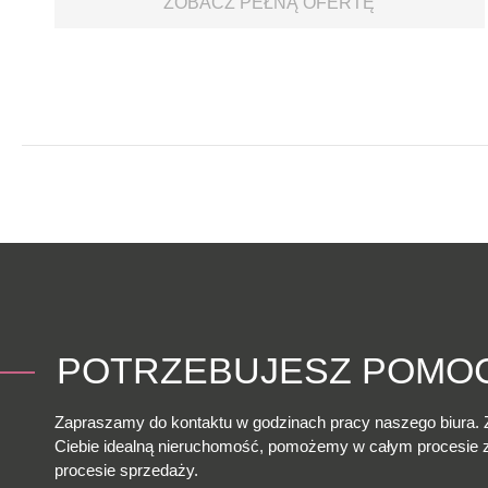
ZOBACZ PEŁNĄ OFERTĘ
POTRZEBUJESZ POMO
Zapraszamy do kontaktu w godzinach pracy naszego biura. 
Ciebie idealną nieruchomość, pomożemy w całym procesie
procesie sprzedaży.