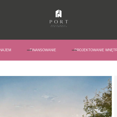
NAJEM
FINANSOWANIE
PROJEKTOWANIE WNĘT