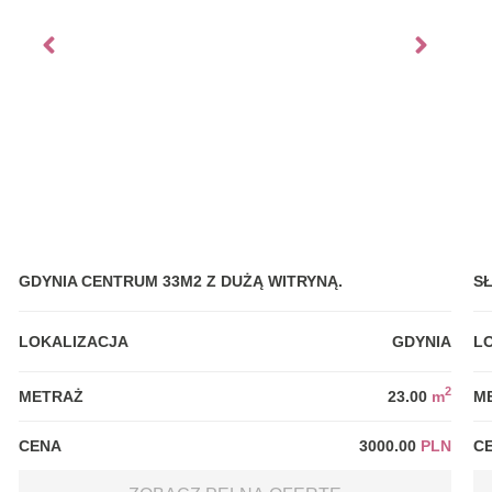
GDYNIA CENTRUM 33M2 Z DUŻĄ WITRYNĄ.
S
LOKALIZACJA
GDYNIA
L
2
METRAŻ
23.00
m
M
CENA
3000.00
PLN
C