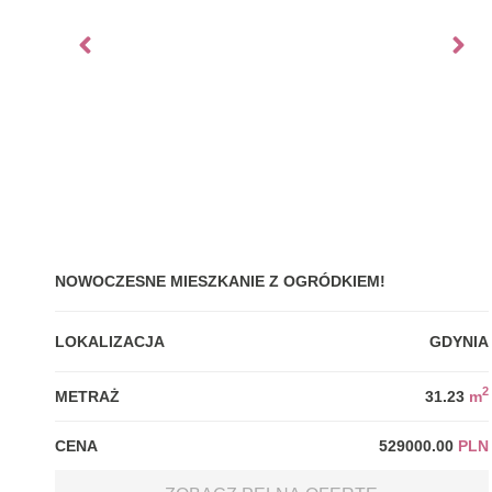
NOWOCZESNE MIESZKANIE Z OGRÓDKIEM!
LOKALIZACJA
GDYNIA
2
METRAŻ
31.23
m
CENA
529000.00
PLN