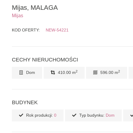
Mijas, MALAGA
Mijas
KOD OFERTY:
NEW-54221
CECHY NIERUCHOMOŚCI
2
2
Dom
410.00 m
596.00 m
BUDYNEK
Rok produkcji:
0
Typ budynku:
Dom