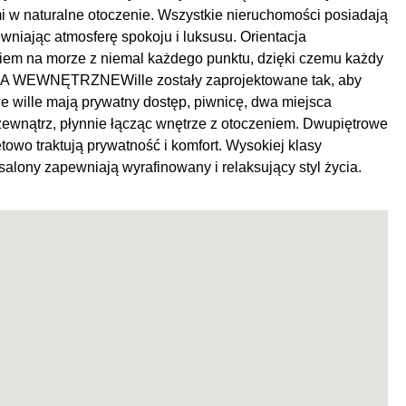
 w naturalne otoczenie. Wszystkie nieruchomości posiadają
wniając atmosferę spokoju i luksusu. Orientacja
iem na morze z niemal każdego punktu, dzięki czemu każdy
A WEWNĘTRZNEWille zostały zaprojektowane tak, aby
e wille mają prywatny dostęp, piwnicę, dwa miejsca
 zewnątrz, płynnie łącząc wnętrze z otoczeniem. Dwupiętrowe
ytetowo traktują prywatność i komfort. Wysokiej klasy
alony zapewniają wyrafinowany i relaksujący styl życia.