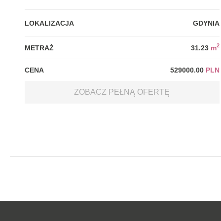
LOKALIZACJA
GDYNIA
2
METRAŻ
31.23
m
CENA
529000.00
PLN
ZOBACZ PEŁNĄ OFERTĘ