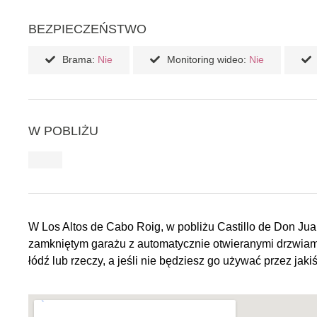
BEZPIECZEŃSTWO
Brama:
Nie
Monitoring wideo:
Nie
W POBLIŻU
W Los Altos de Cabo Roig, w pobliżu Castillo de Don Jua
zamkniętym garażu z automatycznie otwieranymi drzwiam
łódź lub rzeczy, a jeśli nie będziesz go używać przez ja