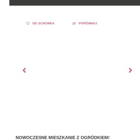
DO SCHOWKA
PORÓWNAJ
NOWOCZESNE MIESZKANIE Z OGRÓDKIEM!