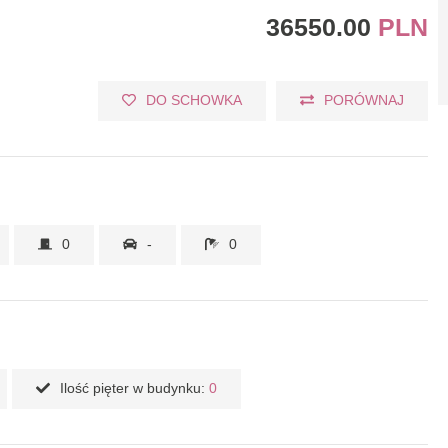
36550.00
PLN
DO SCHOWKA
PORÓWNAJ
0
-
0
Ilość pięter w budynku:
0