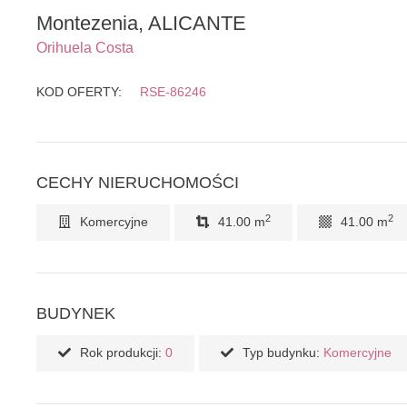
Montezenia, ALICANTE
Orihuela Costa
KOD OFERTY:
RSE-86246
CECHY NIERUCHOMOŚCI
2
2
Komercyjne
41.00 m
41.00 m
BUDYNEK
Rok produkcji:
0
Typ budynku:
Komercyjne