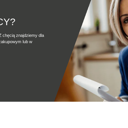
CY?
Z chęcią znajdziemy dla
 zakupowym lub w