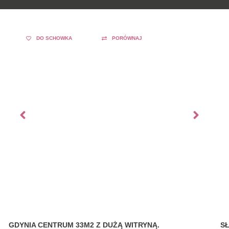
DO SCHOWKA
PORÓWNAJ
GDYNIA CENTRUM 33M2 Z DUŻĄ WITRYNĄ.
S