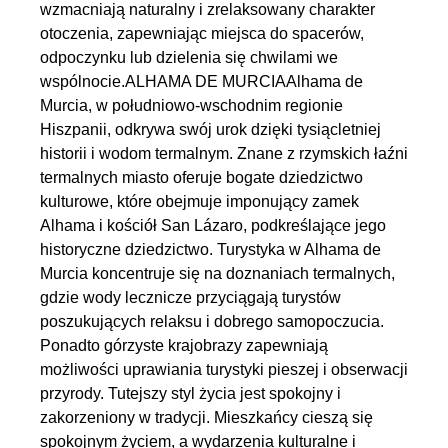
wzmacniają naturalny i zrelaksowany charakter
otoczenia, zapewniając miejsca do spacerów,
odpoczynku lub dzielenia się chwilami we
wspólnocie.ALHAMA DE MURCIAAlhama de
Murcia, w południowo-wschodnim regionie
Hiszpanii, odkrywa swój urok dzięki tysiącletniej
historii i wodom termalnym. Znane z rzymskich łaźni
termalnych miasto oferuje bogate dziedzictwo
kulturowe, które obejmuje imponujący zamek
Alhama i kościół San Lázaro, podkreślające jego
historyczne dziedzictwo. Turystyka w Alhama de
Murcia koncentruje się na doznaniach termalnych,
gdzie wody lecznicze przyciągają turystów
poszukujących relaksu i dobrego samopoczucia.
Ponadto górzyste krajobrazy zapewniają
możliwości uprawiania turystyki pieszej i obserwacji
przyrody. Tutejszy styl życia jest spokojny i
zakorzeniony w tradycji. Mieszkańcy cieszą się
spokojnym życiem, a wydarzenia kulturalne i