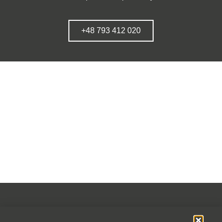
+48 793 412 020
OFERTA