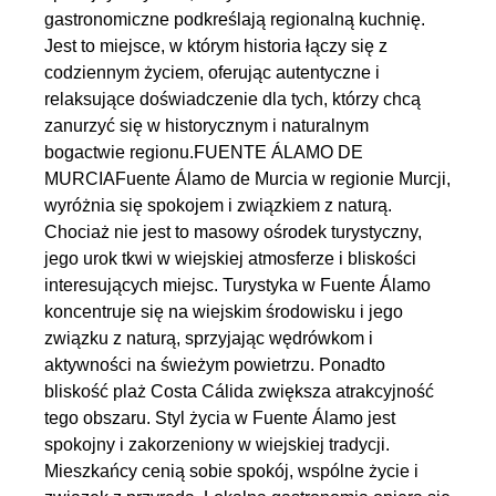
gastronomiczne podkreślają regionalną kuchnię.
Jest to miejsce, w którym historia łączy się z
codziennym życiem, oferując autentyczne i
relaksujące doświadczenie dla tych, którzy chcą
zanurzyć się w historycznym i naturalnym
bogactwie regionu.FUENTE ÁLAMO DE
MURCIAFuente Álamo de Murcia w regionie Murcji,
wyróżnia się spokojem i związkiem z naturą.
Chociaż nie jest to masowy ośrodek turystyczny,
jego urok tkwi w wiejskiej atmosferze i bliskości
interesujących miejsc. Turystyka w Fuente Álamo
koncentruje się na wiejskim środowisku i jego
związku z naturą, sprzyjając wędrówkom i
aktywności na świeżym powietrzu. Ponadto
bliskość plaż Costa Cálida zwiększa atrakcyjność
tego obszaru. Styl życia w Fuente Álamo jest
spokojny i zakorzeniony w wiejskiej tradycji.
Mieszkańcy cenią sobie spokój, wspólne życie i