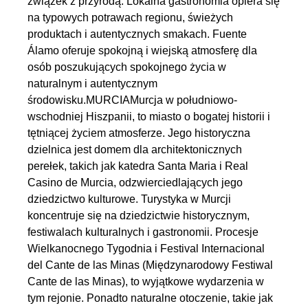
związek z przyrodą. Lokalna gastronomia opiera się
na typowych potrawach regionu, świeżych
produktach i autentycznych smakach. Fuente
Álamo oferuje spokojną i wiejską atmosferę dla
osób poszukujących spokojnego życia w
naturalnym i autentycznym
środowisku.MURCIAMurcja w południowo-
wschodniej Hiszpanii, to miasto o bogatej historii i
tętniącej życiem atmosferze. Jego historyczna
dzielnica jest domem dla architektonicznych
perełek, takich jak katedra Santa Maria i Real
Casino de Murcia, odzwierciedlających jego
dziedzictwo kulturowe. Turystyka w Murcji
koncentruje się na dziedzictwie historycznym,
festiwalach kulturalnych i gastronomii. Procesje
Wielkanocnego Tygodnia i Festival Internacional
del Cante de las Minas (Międzynarodowy Festiwal
Cante de las Minas), to wyjątkowe wydarzenia w
tym rejonie. Ponadto naturalne otoczenie, takie jak