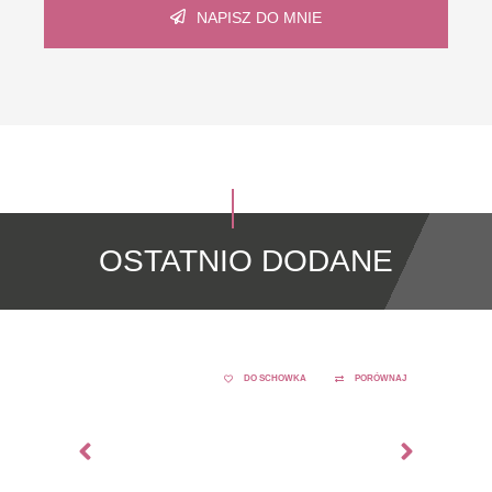
NAPISZ DO MNIE
OSTATNIO DODANE
DO SCHOWKA
PORÓWNAJ