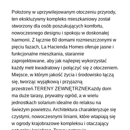
Położony w uprzywilejowanym otoczeniu przyrody,
ten ekskluzywny kompleks mieszkaniowy został
stworzony dla osób poszukujących komfortu,
nowoczesnego designu i spokoju w doskonałej
harmonii. Z łącznie 60 domami rozmieszczonymi w
pięciu fazach, La Hacienda Homes oferuje jasne i
funkcjonalne mieszkania, starannie
zaprojektowane, aby jak najlepiej wykorzystać
każdy metr kwadratowy i połączyć się z otoczeniem.
Miejsce, w którym jakość życia i środowisko łączą
się, tworząc wyjątkową i przyjazną
przestrzeń.TERENY ZEWNĘTRZNEKażdy dom
ma duże tarasy, prywatny ogród, a w wielu
jednostkach solarium idealne do relaksu na
świeżym powietrzu. Architektura charakteryzuje się
czystymi, nowoczesnymi liniami, które wtapiają się
w ogrody krajobrazowe kompleksu i otaczający