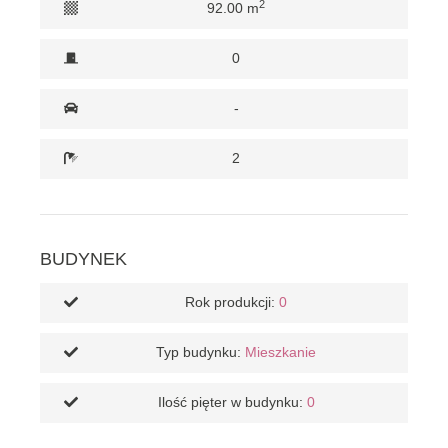
2
92.00 m
0
-
2
BUDYNEK
Rok produkcji:
0
Typ budynku:
Mieszkanie
Ilość pięter w budynku:
0