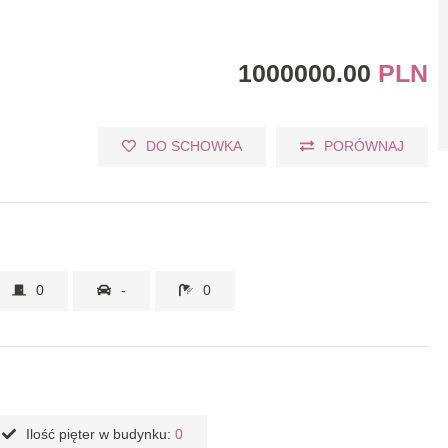
1000000.00
PLN
DO SCHOWKA
PORÓWNAJ
0
-
0
Ilość pięter w budynku:
0