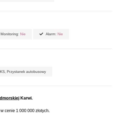
Monitoring:
Nie
Alarm:
Nie
PKS, Przystanek autobusowy
admorskiej
Karwi.
w cenie 1 000 000 złotych.