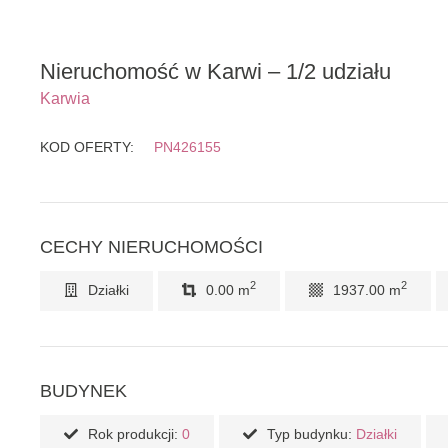
Nieruchomość w Karwi – 1/2 udziału
Karwia
KOD OFERTY:
PN426155
CECHY NIERUCHOMOŚCI
2
2
Działki
0.00 m
1937.00 m
BUDYNEK
Rok produkcji:
0
Typ budynku:
Działki