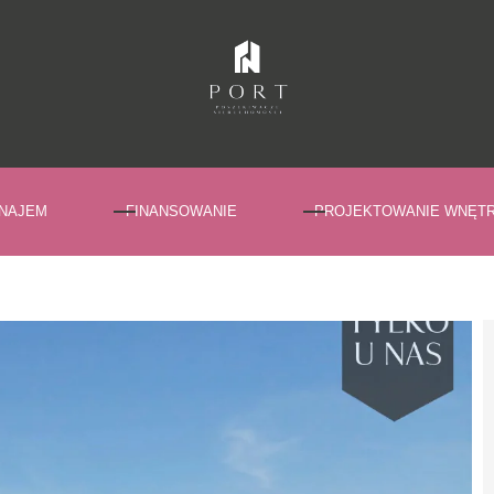
NAJEM
FINANSOWANIE
PROJEKTOWANIE WNĘT