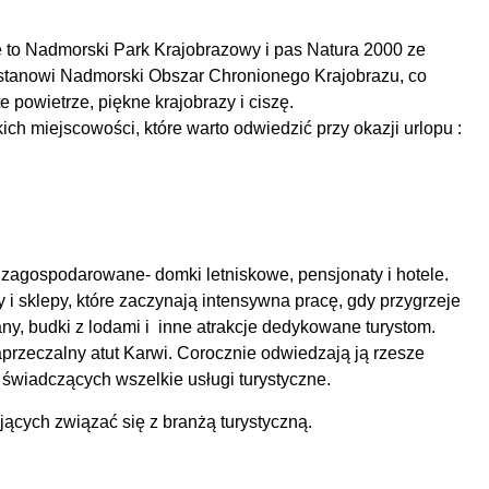
 to Nadmorski Park Krajobrazowy i pas Natura 2000 ze
 stanowi Nadmorski Obszar Chronionego Krajobrazu, co
powietrze, piękne krajobrazy i ciszę.
h miejscowości, które warto odwiedzić przy okazji urlopu :
zagospodarowane- domki letniskowe, pensjonaty i hotele.
y i sklepy, które zaczynają intensywna pracę, gdy przygrzeje
y, budki z lodami i inne atrakcje dedykowane turystom.
aprzeczalny atut Karwi. Corocznie odwiedzają ją rzesze
świadczących wszelkie usługi turystyczne.
ących związać się z branżą turystyczną.