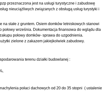
pzp przeznaczona jest na usługi turystyczne i zabudowę
sług nieuciążliwych związanych z obsługą usług turystyki i
e na stałe z gruntem. Osiem domków letniskowych stanowi
o połowy września. Dokumentacja finansowa do wglądu dla
ć zakupu połowy domków- sprawa do uzgodnienia.
 użytki zielone z zakazem jakiejkolwiek zabudowy.
spodarowania terenu działki budowlanej :
%,
 nachylenia połaci dachowych od 20 do 35 stopni ( ustalenie