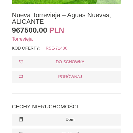
Nueva Torrevieja – Aguas Nuevas,
ALICANTE
967500.00
PLN
Torrevieja
KOD OFERTY:
RSE-71430
DO SCHOWKA
PORÓWNAJ
CECHY NIERUCHOMOŚCI
Dom
2