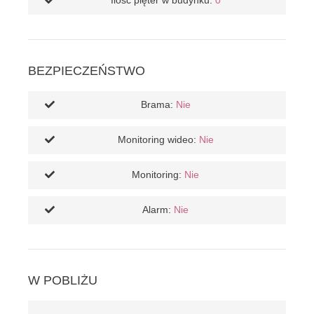
Ilość pięter w budynku:
0
BEZPIECZEŃSTWO
Brama:
Nie
Monitoring wideo:
Nie
Monitoring:
Nie
Alarm:
Nie
W POBLIŻU