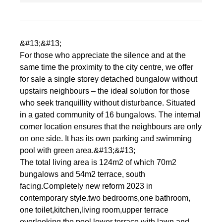
&#13;&#13;
For those who appreciate the silence and at the
same time the proximity to the city centre, we offer
for sale a single storey detached bungalow without
upstairs neighbours – the ideal solution for those
who seek tranquillity without disturbance. Situated
in a gated community of 16 bungalows. The internal
corner location ensures that the neighbours are only
on one side. It has its own parking and swimming
pool with green area.&#13;&#13;
The total living area is 124m2 of which 70m2
bungalows and 54m2 terrace, south
facing.Completely new reform 2023 in
contemporary style.two bedrooms,one bathroom,
one toilet,kitchen,living room,upper terrace
overlooking the pool,lower terrace with lawn and