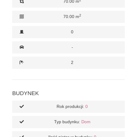
70.00 m
2
70.00 m
0
-
2
BUDYNEK
Rok produkcji:
0
Typ budynku:
Dom