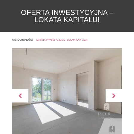
OFERTA INWESTYCYJNA –
LOKATA KAPITAŁU!
NIERUCHOMOŚCI
OFERTA INWESTYCYJNA – LOKATA KAPITAŁU!