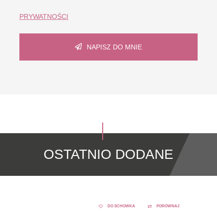
PRYWATNOŚCI
NAPISZ DO MNIE
OSTATNIO DODANE
DO SCHOWKA
PORÓWNAJ