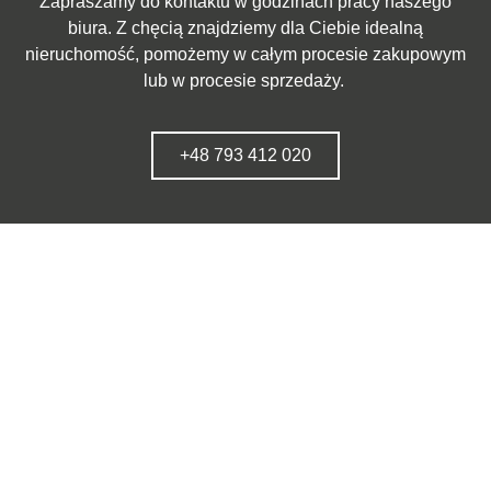
Zapraszamy do kontaktu w godzinach pracy naszego
biura. Z chęcią znajdziemy dla Ciebie idealną
nieruchomość, pomożemy w całym procesie zakupowym
lub w procesie sprzedaży.
+48 793 412 020