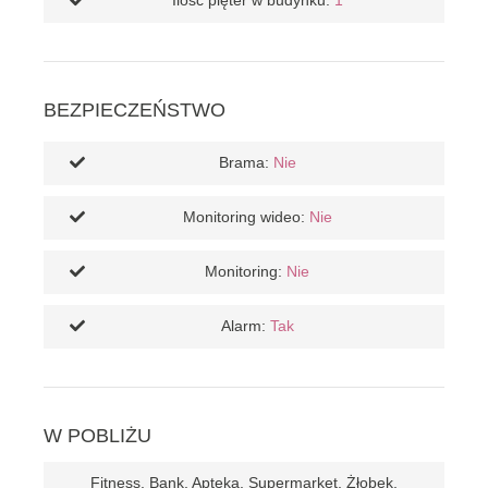
Ilość pięter w budynku:
1
BEZPIECZEŃSTWO
Brama:
Nie
Monitoring wideo:
Nie
Monitoring:
Nie
Alarm:
Tak
W POBLIŻU
Fitness, Bank, Apteka, Supermarket, Żłobek,