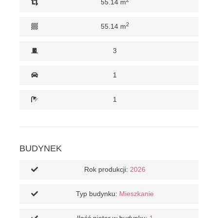
55.14 m
2
55.14 m
3
1
1
BUDYNEK
Rok produkcji:
2026
Typ budynku:
Mieszkanie