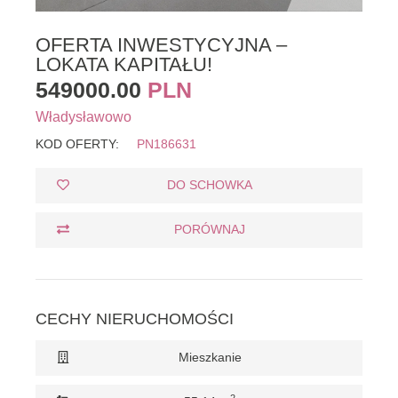
OFERTA INWESTYCYJNA –
LOKATA KAPITAŁU!
549000.00
PLN
Władysławowo
KOD OFERTY:
PN186631
DO SCHOWKA
PORÓWNAJ
CECHY NIERUCHOMOŚCI
Mieszkanie
2