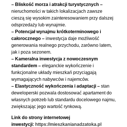
– Bliskość morza i atrakcji turystycznych –
nieruchomości w takich lokalizacjach zawsze
cieszą się wysokim zainteresowaniem przy dalszej
odsprzedaży lub wynajmie.
– Potencjał wynajmu krótkoterminowego i
całorocznego –
inwestycja daje możliwość
generowania realnego przychodu, zarówno latem,
jak i poza sezonem.
– Kameralna inwestycja z nowoczesnym
standardem –
eleganckie wykończenie i
funkcjonalne układy mieszkań przyciągają
wymagających nabywców i najemców.
– Elastyczność wykończenia i adaptacji –
stan
deweloperski pozwala dostosować apartament do
własnych potrzeb lub standardu docelowego najmu,
zwiększając jego wartość rynkową.
Link do strony internetowej
inwestycji:
https://mieszkanianadzatoka.pl