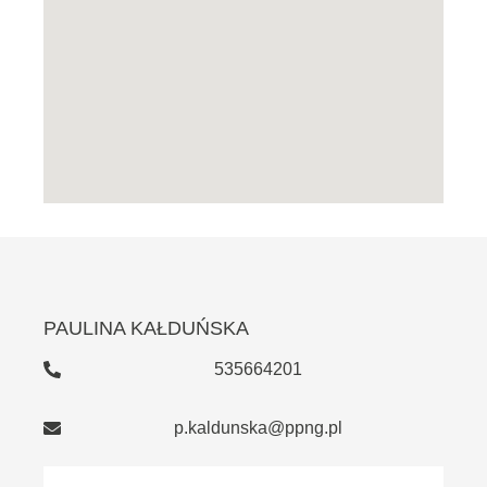
PAULINA KAŁDUŃSKA
535664201
p.kaldunska@ppng.pl