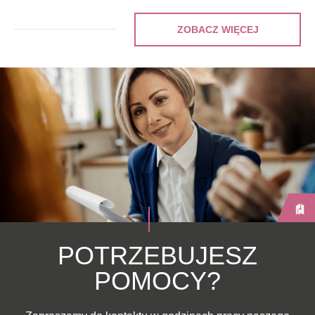
ZOBACZ WIĘCEJ
POTRZEBUJESZ
POMOCY?