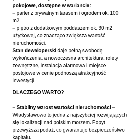
pokojowe, dostępne w wariancie:
– parter z prywatnym tarasem i ogrodem ok. 100
m2,
– piętro z dodatkowym poddaszem ok. 30 m2
użytkowej, co znacząco zwiększa wartość
nieruchomości.
Stan deweloperski
daje pełną swobodę
wykończenia, a nowoczesna architektura, rolety
zewnętrzne, instalacja alarmowa i miejsce
postojowe w cenie podnoszą atrakcyjność
inwestycji.
DLACZEGO WARTO?
– Stabilny wzrost wartości nieruchomości
–
Władysławowo to jedna z najszybciej rozwijających
się lokalizacji nad polskim morzem. Popyt
przewyższa podaż, co gwarantuje bezpieczeństwo
kapitału.