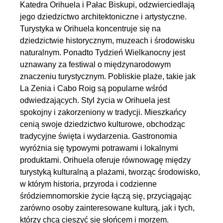
Katedra Orihuela i Pałac Biskupi, odzwierciedlają
jego dziedzictwo architektoniczne i artystyczne.
Turystyka w Orihuela koncentruje się na
dziedzictwie historycznym, muzeach i środowisku
naturalnym. Ponadto Tydzień Wielkanocny jest
uznawany za festiwal o międzynarodowym
znaczeniu turystycznym. Pobliskie plaże, takie jak
La Zenia i Cabo Roig są popularne wśród
odwiedzających. Styl życia w Orihuela jest
spokojny i zakorzeniony w tradycji. Mieszkańcy
cenią swoje dziedzictwo kulturowe, obchodząc
tradycyjne święta i wydarzenia. Gastronomia
wyróżnia się typowymi potrawami i lokalnymi
produktami. Orihuela oferuje równowagę między
turystyką kulturalną a plażami, tworząc środowisko,
w którym historia, przyroda i codzienne
śródziemnomorskie życie łączą się, przyciągając
zarówno osoby zainteresowane kulturą, jak i tych,
którzy chcą cieszyć się słońcem i morzem.