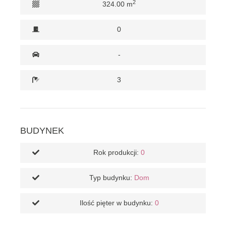
2
324.00 m
0
-
3
BUDYNEK
Rok produkcji:
0
Typ budynku:
Dom
Ilość pięter w budynku:
0