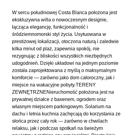
W sercu południowej Costa Blanca położona jest
ekskluzywna willa o nowoczesnym designie,
łącząca elegancję, funkcjonalność i
śródziemnomorski styl życia. Usytuowana w
prestiżowej lokalizacji, otoczona naturą i zaledwie
kilka minut od plaż, zapewnia spokój, nie
rezygnując z bliskości wszystkich niezbędnych
udogodnień. Dzięki układowi na jednym poziomie
została zaprojektowana z myślą o maksymalnym
komforcie — zarówno jako dom całoroczny, jak i
miejsce na wakacyjne pobyty.TERENY
ZEWNĘTRZNENieruchomość położona jest na
prywatnej działce z basenem, ogrodem oraz
własnym miejscem parkingowym. Solarium na
dachu i letnia kuchnia zachęcają do korzystania ze
słońca przez cały rok — zarówno w chwilach
relaksu, jak i podczas spotkań na świeżym