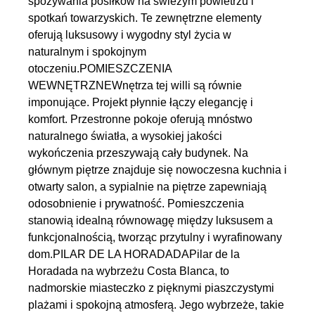
spożywania posiłków na świeżym powietrzu i
spotkań towarzyskich. Te zewnętrzne elementy
oferują luksusowy i wygodny styl życia w
naturalnym i spokojnym
otoczeniu.POMIESZCZENIA
WEWNĘTRZNEWnętrza tej willi są równie
imponujące. Projekt płynnie łączy elegancję i
komfort. Przestronne pokoje oferują mnóstwo
naturalnego światła, a wysokiej jakości
wykończenia przeszywają cały budynek. Na
głównym piętrze znajduje się nowoczesna kuchnia i
otwarty salon, a sypialnie na piętrze zapewniają
odosobnienie i prywatność. Pomieszczenia
stanowią idealną równowagę między luksusem a
funkcjonalnością, tworząc przytulny i wyrafinowany
dom.PILAR DE LA HORADADAPilar de la
Horadada na wybrzeżu Costa Blanca, to
nadmorskie miasteczko z pięknymi piaszczystymi
plażami i spokojną atmosferą. Jego wybrzeże, takie