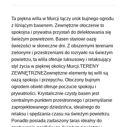
Ta piękna willa w Murcji łączy urok bujnego ogrodu
z lśniącym basenem. Zewnętrzne otoczenie to
spokojna i prywatna przystań do delektowania się
świeżym powietrzem. Basen stanowi oazę
świeżości w słoneczne dni. Z obszernymi terenami
zielonymi i przestrzeniami do rozrywki na świeżym
powietrzu, ta willa oferuje luksusowy i relaksujący
styl życia w pięknej okolicy Murcji.TERENY
ZEWNĘTRZNEZewnętrzne elementy tej willi są
oazą spokoju i przepychu. Otoczony bujnym
ogrodem obiekt oferuje poczucie spokoju i
prywatności. Krystalicznie czysty basen jest
centralnym punktem przestronnego i przemyślanie
zaprojektowanego dziedzińca, idealnego do
relaksu i spędzania czasu na świeżym powietrzu.
Ponadto posiada zadaszony taras idealny do