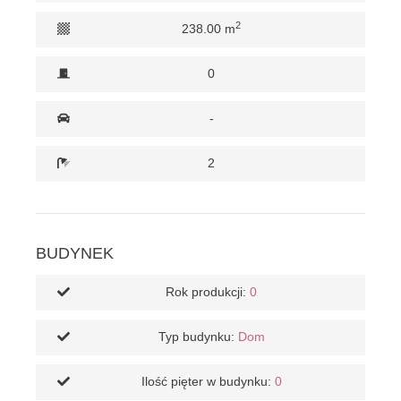
2
238.00 m
0
-
2
BUDYNEK
Rok produkcji:
0
Typ budynku:
Dom
Ilość pięter w budynku:
0