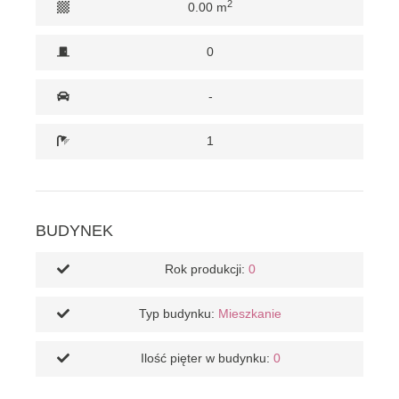
2
0.00 m
0
-
1
BUDYNEK
Rok produkcji:
0
Typ budynku:
Mieszkanie
Ilość pięter w budynku:
0