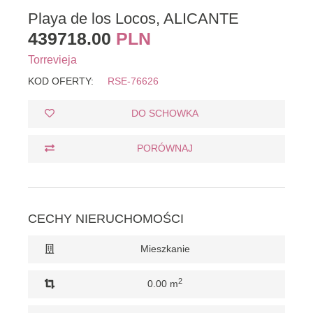
Playa de los Locos, ALICANTE
439718.00
PLN
Torrevieja
KOD OFERTY:
RSE-76626
DO SCHOWKA
PORÓWNAJ
CECHY NIERUCHOMOŚCI
Mieszkanie
2
0.00 m