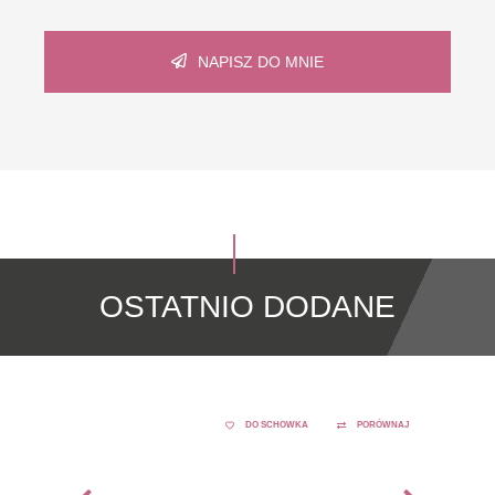
NAPISZ DO MNIE
OSTATNIO DODANE
DO SCHOWKA
PORÓWNAJ