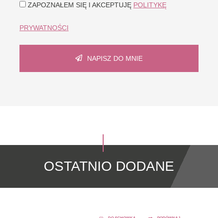
ZAPOZNAŁEM SIĘ I AKCEPTUJĘ
POLITYKĘ
PRYWATNOŚCI
NAPISZ DO MNIE
OSTATNIO DODANE