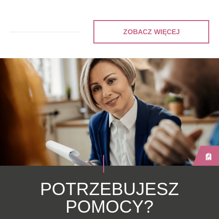
ZOBACZ WIĘCEJ
POTRZEBUJESZ
POMOCY?