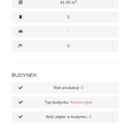
2
41.00 m
0
-
0
BUDYNEK
Rok produkcji:
0
Typ budynku:
Komercyjne
Ilość pięter w budynku:
0