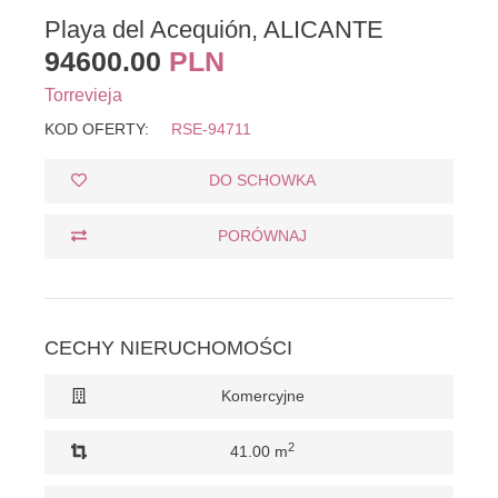
Playa del Acequión, ALICANTE
94600.00
PLN
Torrevieja
KOD OFERTY:
RSE-94711
DO SCHOWKA
PORÓWNAJ
CECHY NIERUCHOMOŚCI
Komercyjne
2
41.00 m