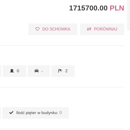
1715700.00
PLN
DO SCHOWKA
PORÓWNAJ
0
-
2
Ilość pięter w budynku:
0