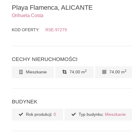
Playa Flamenca, ALICANTE
Orihuela Costa
KOD OFERTY:
RSE-97279
CECHY NIERUCHOMOŚCI
2
2
Mieszkanie
74.00 m
74.00 m
BUDYNEK
Rok produkcji:
0
Typ budynku:
Mieszkanie