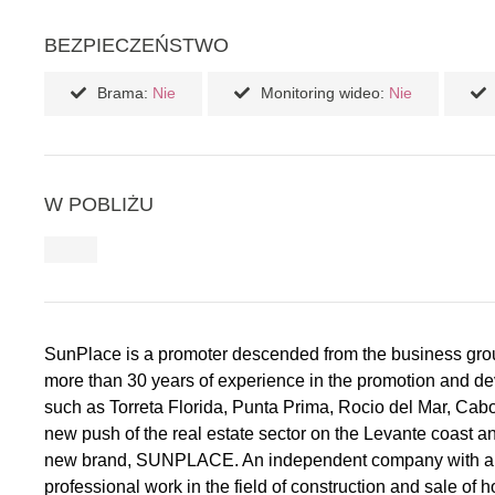
BEZPIECZEŃSTWO
Brama:
Nie
Monitoring wideo:
Nie
W POBLIŻU
SunPlace is a promoter descended from the business gro
more than 30 years of experience in the promotion and d
such as Torreta Florida, Punta Prima, Rocio del Mar, Cab
new push of the real estate sector on the Levante coast an
new brand, SUNPLACE. An independent company with a ren
professional work in the field of construction and sale of 