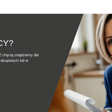
CY?
Z chęcią znajdziemy dla
 zakupowym lub w