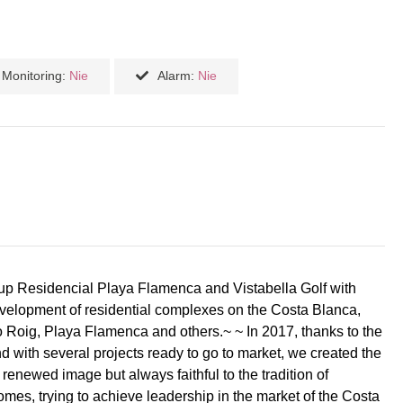
Monitoring:
Nie
Alarm:
Nie
up Residencial Playa Flamenca and Vistabella Golf with
evelopment of residential complexes on the Costa Blanca,
o Roig, Playa Flamenca and others.~ ~ In 2017, thanks to the
d with several projects ready to go to market, we created the
ewed image but always faithful to the tradition of
homes, trying to achieve leadership in the market of the Costa