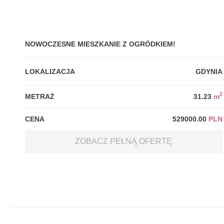
NOWOCZESNE MIESZKANIE Z OGRÓDKIEM!
LOKALIZACJA
GDYNIA
2
METRAŻ
31.23
m
CENA
529000.00
PLN
ZOBACZ PEŁNĄ OFERTĘ