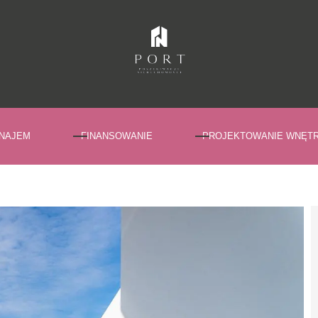
NAJEM
FINANSOWANIE
PROJEKTOWANIE WNĘT