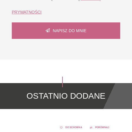
PRYWATNOŚCI
NAPISZ DO MNIE
OSTATNIO DODANE
DO SCHOWKA
PORÓWNAJ