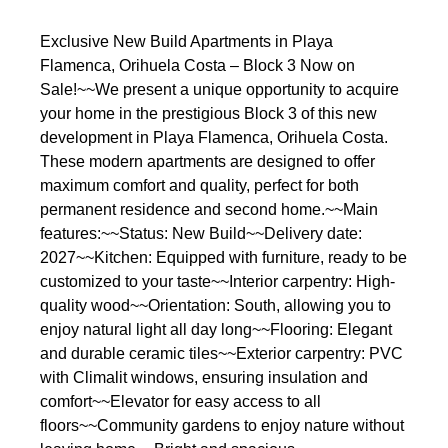
Exclusive New Build Apartments in Playa
Flamenca, Orihuela Costa – Block 3 Now on
Sale!~~We present a unique opportunity to acquire
your home in the prestigious Block 3 of this new
development in Playa Flamenca, Orihuela Costa.
These modern apartments are designed to offer
maximum comfort and quality, perfect for both
permanent residence and second home.~~Main
features:~~Status: New Build~~Delivery date:
2027~~Kitchen: Equipped with furniture, ready to be
customized to your taste~~Interior carpentry: High-
quality wood~~Orientation: South, allowing you to
enjoy natural light all day long~~Flooring: Elegant
and durable ceramic tiles~~Exterior carpentry: PVC
with Climalit windows, ensuring insulation and
comfort~~Elevator for easy access to all
floors~~Community gardens to enjoy nature without