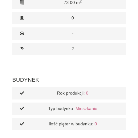
2
73.00 m
0
-
2
BUDYNEK
Rok produkcji:
0
Typ budynku:
Mieszkanie
Ilość pięter w budynku:
0