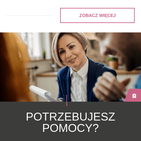
ZOBACZ WIĘCEJ
POTRZEBUJESZ
POMOCY?