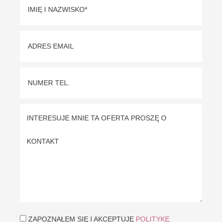
ZAPOZNAŁEM SIĘ I AKCEPTUJĘ
POLITYKĘ