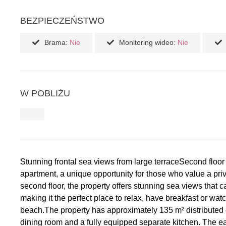
BEZPIECZEŃSTWO
Brama:
Nie
Monitoring wideo:
Nie
W POBLIŻU
Stunning frontal sea views from large terraceSecond floor
apartment, a unique opportunity for those who value a pri
second floor, the property offers stunning sea views that c
making it the perfect place to relax, have breakfast or wa
beach.The property has approximately 135 m² distributed o
dining room and a fully equipped separate kitchen. The eas