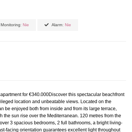
Monitoring:
Nie
Alarm:
Nie
 apartment for €340.000Discover this spectacular beachfront
vileged location and unbeatable views. Located on the
an be enjoyed both from inside and from its large terrace,
tch the sun rise over the Mediterranean. 120 metres from the
ver 3 spacious bedrooms, 2 full bathrooms, a bright living-
t-facing orientation guarantees excellent light throughout