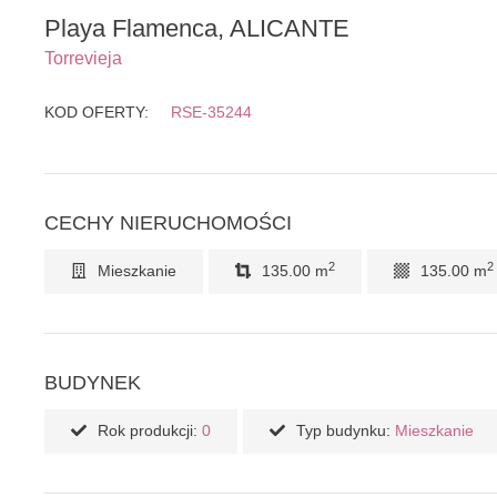
Playa Flamenca, ALICANTE
Torrevieja
KOD OFERTY:
RSE-35244
CECHY NIERUCHOMOŚCI
2
2
Mieszkanie
135.00 m
135.00 m
BUDYNEK
Rok produkcji:
0
Typ budynku:
Mieszkanie