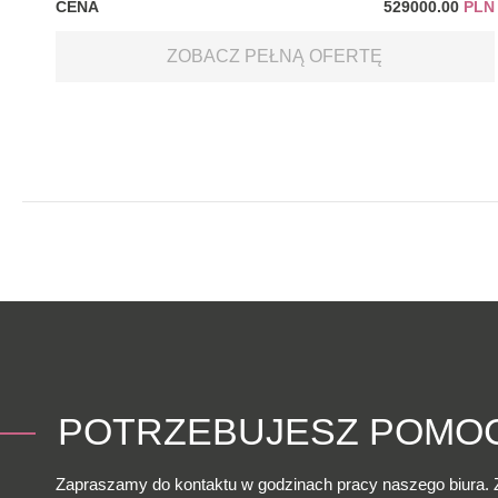
CENA
529000.00
PLN
ZOBACZ PEŁNĄ OFERTĘ
POTRZEBUJESZ POMO
Zapraszamy do kontaktu w godzinach pracy naszego biura. 