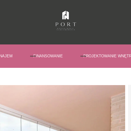
NAJEM
FINANSOWANIE
PROJEKTOWANIE WNĘT