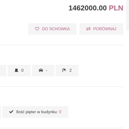
1462000.00
PLN
DO SCHOWKA
PORÓWNAJ
0
-
2
Ilość pięter w budynku:
0