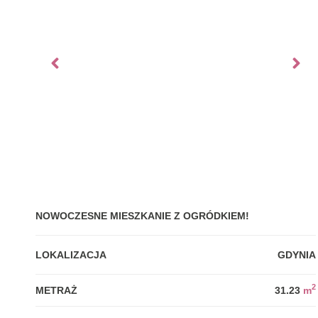
NOWOCZESNE MIESZKANIE Z OGRÓDKIEM!
LOKALIZACJA
GDYNIA
2
METRAŻ
31.23
m