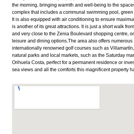
the morning, bringing warmth and well-being to the spaces
complex that includes a communal swimming pool, green ar
It is also equipped with air conditioning to ensure maxim
is another of its great attractions. It is just a short walk f
and very close to the Zenia Boulevard shopping centre, one
leisure and dining options.The area also offers numerous l
internationally renowned golf courses such as Villamartín
natural parks and local markets, such as the Saturday mar
Orihuela Costa, perfect for a permanent residence or inves
sea views and all the comforts this magnificent property h