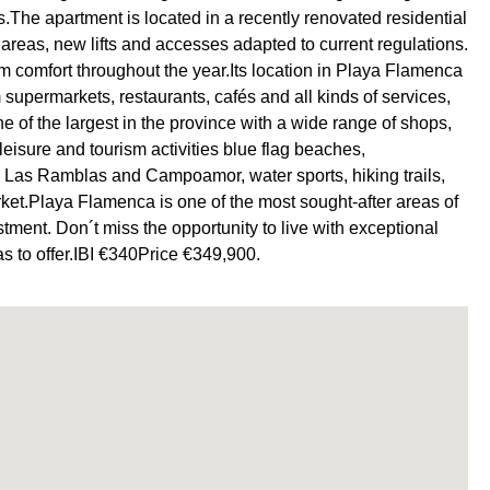
.The apartment is located in a recently renovated residential
eas, new lifts and accesses adapted to current regulations.
um comfort throughout the year.Its location in Playa Flamenca
rom supermarkets, restaurants, cafés and all kinds of services,
 of the largest in the province with a wide range of shops,
eisure and tourism activities blue flag beaches,
, Las Ramblas and Campoamor, water sports, hiking trails,
ket.Playa Flamenca is one of the most sought-after areas of
tment. Don´t miss the opportunity to live with exceptional
as to offer.IBI €340Price €349,900.