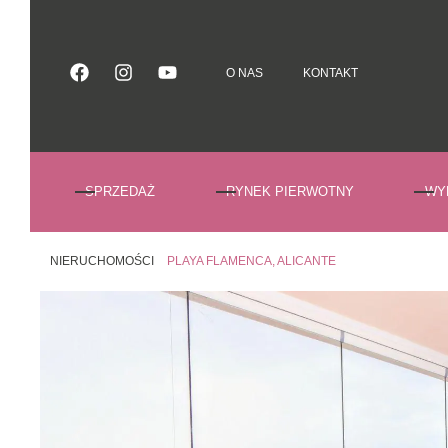
O NAS
KONTAKT
O NAS
KONTAKT
SPRZEDAŻ
RYNEK PIERWOTNY
WY
NIERUCHOMOŚCI
PLAYA FLAMENCA, ALICANTE