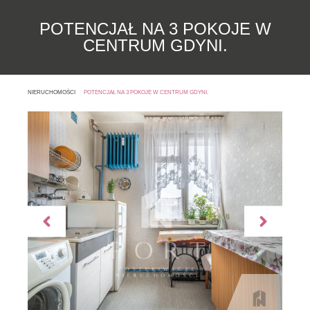
POTENCJAŁ NA 3 POKOJE W
CENTRUM GDYNI.
NIERUCHOMOŚCI
POTENCJAŁ NA 3 POKOJE W CENTRUM GDYNI.