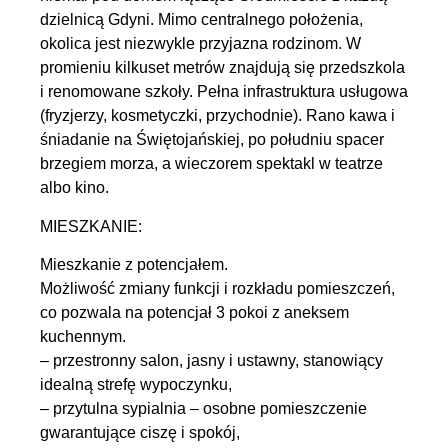
dzielnicą Gdyni. Mimo centralnego położenia,
okolica jest niezwykle przyjazna rodzinom. W
promieniu kilkuset metrów znajdują się przedszkola
i renomowane szkoły. Pełna infrastruktura usługowa
(fryzjerzy, kosmetyczki, przychodnie). Rano kawa i
śniadanie na Świętojańskiej, po południu spacer
brzegiem morza, a wieczorem spektakl w teatrze
albo kino.
MIESZKANIE:
Mieszkanie z potencjałem.
Możliwość zmiany funkcji i rozkładu pomieszczeń,
co pozwala na potencjał 3 pokoi z aneksem
kuchennym.
– przestronny salon, jasny i ustawny, stanowiący
idealną strefę wypoczynku,
– przytulna sypialnia – osobne pomieszczenie
gwarantujące ciszę i spokój,