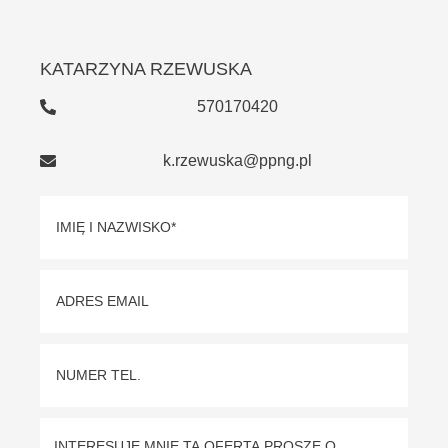
KATARZYNA RZEWUSKA
570170420
k.rzewuska@ppng.pl