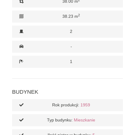
38.00 m
2
38.23 m
2
-
1
BUDYNEK
Rok produkcji:
1959
Typ budynku:
Mieszkanie