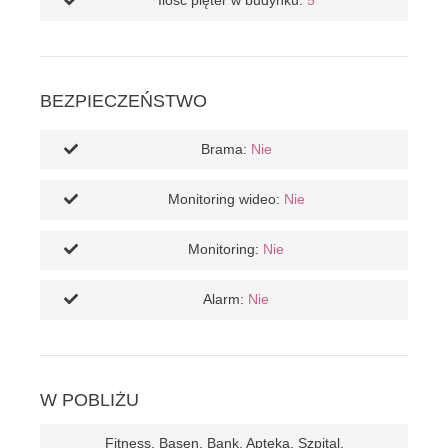
Ilość pięter w budynku:
5
BEZPIECZEŃSTWO
Brama:
Nie
Monitoring wideo:
Nie
Monitoring:
Nie
Alarm:
Nie
W POBLIŻU
Fitness, Basen, Bank, Apteka, Szpital,