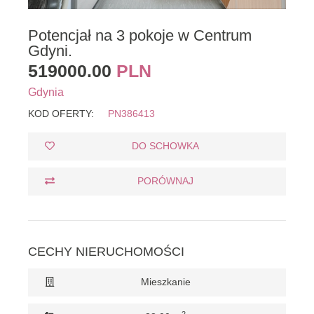
Potencjał na 3 pokoje w Centrum
Gdyni.
519000.00
PLN
Gdynia
KOD OFERTY:
PN386413
DO SCHOWKA
PORÓWNAJ
CECHY NIERUCHOMOŚCI
Mieszkanie
2