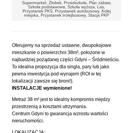
Supermarket, Żłobek, Przedszkole, Plac zabaw,
Szkoła podstawowa, Szkoła wyższa, Las,
Przystanek PKS, Przystanek autobusowy, Kolej
miejska, Przystanek trolejbusowy, Stacja PKP
Oferujemy na sprzedaż ustawne, dwupokojowe
mieszkanie o powierzchni 38m², położone w
najbardziej pożądanej części Gdyni – Śródmieściu.
To idealna propozycja dla singla, pary lub jako
pewna inwestycja pod wynajem (ROI w tej
lokalizacji zawsze się broni!).
INSTALACJE wymienione!
Metraż 38 m² jest to idealny kompromis między
przestrzenią a kosztami utrzymania.
Centrum Gdyni to gwarancja wzrostu wartości
nieruchomości.
LOKALIZACJA: