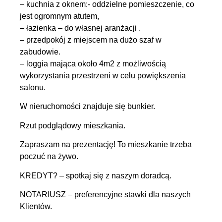
– kuchnia z oknem:- oddzielne pomieszczenie, co
jest ogromnym atutem,
– łazienka – do własnej aranżacji .
– przedpokój z miejscem na dużo szaf w
zabudowie.
– loggia mająca około 4m2 z możliwością
wykorzystania przestrzeni w celu powiększenia
salonu.
W nieruchomości znajduje się bunkier.
Rzut podglądowy mieszkania.
Zapraszam na prezentację! To mieszkanie trzeba
poczuć na żywo.
KREDYT? – spotkaj się z naszym doradcą.
NOTARIUSZ – preferencyjne stawki dla naszych
Klientów.